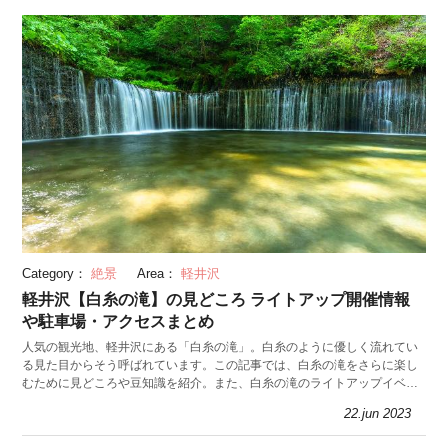
Category：
絶景
Area：
軽井沢
軽井沢【白糸の滝】の見どころ ライトアップ開催情報
や駐車場・アクセスまとめ
人気の観光地、軽井沢にある「白糸の滝」。白糸のように優しく流れてい
る見た目からそう呼ばれています。この記事では、白糸の滝をさらに楽し
むために見どころや豆知識を紹介。また、白糸の滝のライトアップイベン
ト情報やアクセスもご案内します。
22.jun 2023