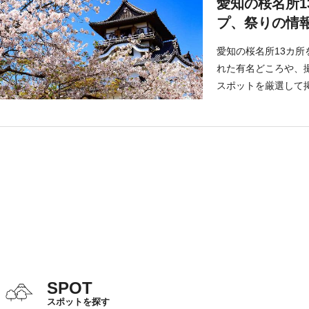
愛知の桜名所
プ、祭りの情
愛知の桜名所13カ所
れた有名どころや、
スポットを厳選して
くださいね。
SPOT
スポットを探す