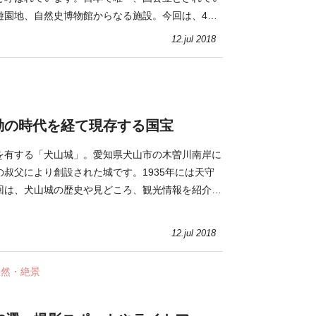
遊園地、自然史博物館からなる施設。今回は、4つ
やイベントを紹介します。
12.jul 2018
動の時代を経て現存する国宝
を有する「犬山城」。愛知県犬山市の木曽川南岸に
叔父により創設された城です。1935年には天守
回は、犬山城の歴史や見どころ、観光情報を紹介し
12.jul 2018
自然・絶景