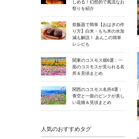
しめる！幻想的で風流なお
祭りを紹介
炊飯器で簡単【おはぎの作
り方】白米・もち米の水加
減も解説！ あんこの簡単
レシピも
関東のコスモス畑6選：一
面のコスモスが見られる名
所＆見頃まとめ
関西のコスモス名所4選：
青空と一面のピンクが美し
い花畑＆見頃まとめ
人気のおすすめタグ