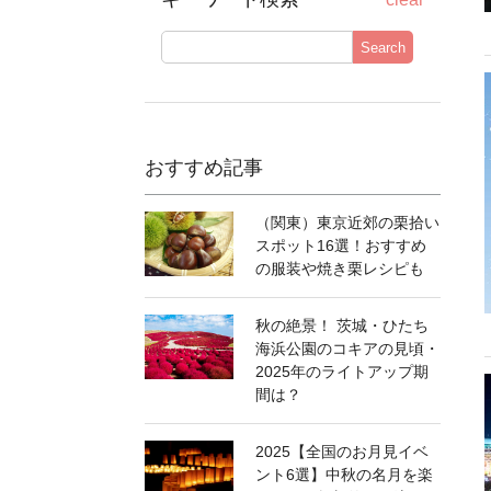
Search
おすすめ記事
（関東）東京近郊の栗拾い
スポット16選！おすすめ
の服装や焼き栗レシピも
秋の絶景！ 茨城・ひたち
海浜公園のコキアの見頃・
2025年のライトアップ期
間は？
2025【全国のお月見イベ
ント6選】中秋の名月を楽