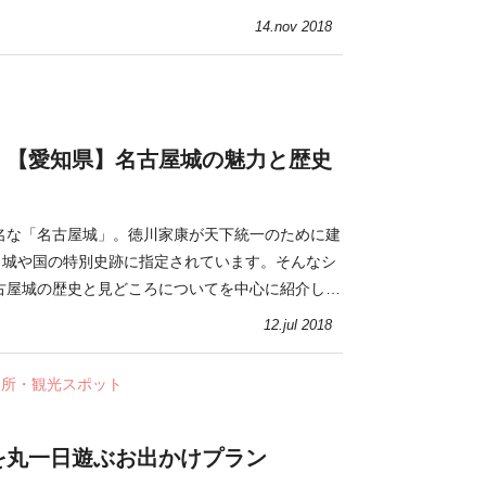
14.nov 2018
！【愛知県】名古屋城の魅力と歴史
名な「名古屋城」。徳川家康が天下統一のために建
0名城や国の特別史跡に指定されています。そんなシ
古屋城の歴史と見どころについてを中心に紹介しま
12.jul 2018
名所・観光スポット
を丸一日遊ぶお出かけプラン