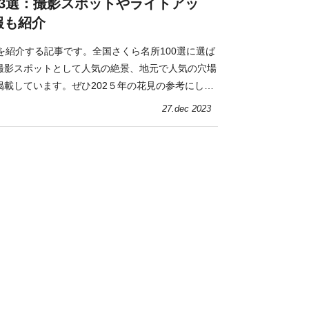
13選：撮影スポットやライトアッ
報も紹介
を紹介する記事です。全国さくら名所100選に選ば
撮影スポットとして人気の絶景、地元で人気の穴場
掲載しています。ぜひ202５年の花見の参考にして
27.dec 2023