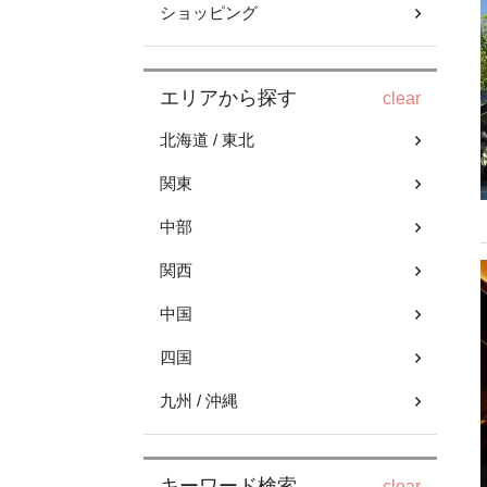
ショッピング
エリアから探す
clear
北海道 / 東北
関東
中部
関西
中国
四国
九州 / 沖縄
キーワード検索
clear