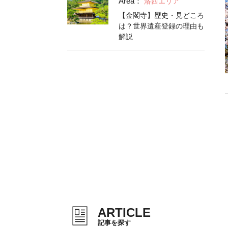
Area：
洛西エリア
【金閣寺】歴史・見どころ
は？世界遺産登録の理由も
解説
ARTICLE
記事を探す