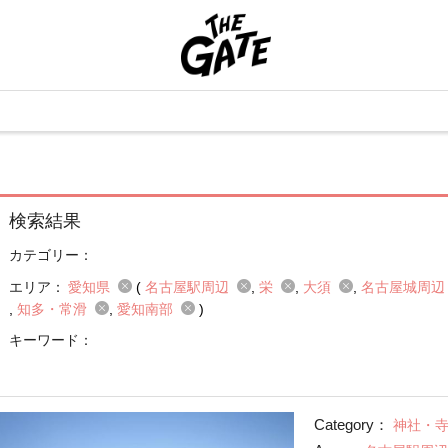
検索結果
カテゴリー：
エリア：
愛知県
(
名古屋駅周辺
栄
大須
名古屋城周
知多・常滑
愛知南部
)
キーワード：
Category：
神社・