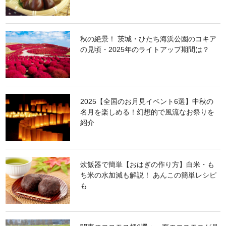
秋の絶景！ 茨城・ひたち海浜公園のコキア
の見頃・2025年のライトアップ期間は？
2025【全国のお月見イベント6選】中秋の
名月を楽しめる！幻想的で風流なお祭りを
紹介
炊飯器で簡単【おはぎの作り方】白米・も
ち米の水加減も解説！ あんこの簡単レシピ
も