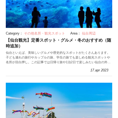
Category：
その他名所・観光スポット
Area：
仙台周辺
【仙台観光】定番スポット・グルメ・冬のおすすめ（随
時追加）
仙台といえば、美味しいグルメや歴史的なスポットがたくさんあります。
子ども連れの旅行やカップルの旅、学生の旅でも楽しめる観光スポットや
名所が目白押し。この記事では日帰り旅や1泊2日で楽しみたい仙台の外せ
ない王道名所や名物グルメ、冬の楽しみをご紹介。
17.apr 2023