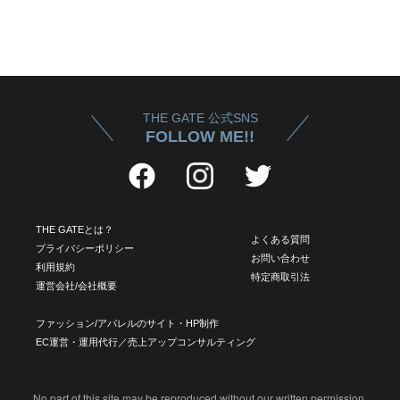
THE GATE 公式SNS
FOLLOW ME!!
THE GATEとは？
よくある質問
プライバシーポリシー
お問い合わせ
利用規約
特定商取引法
運営会社/会社概要
ファッション/アパレルのサイト・HP制作
EC運営・運用代行／売上アップコンサルティング
No part of this site may be reproduced without our written permission.