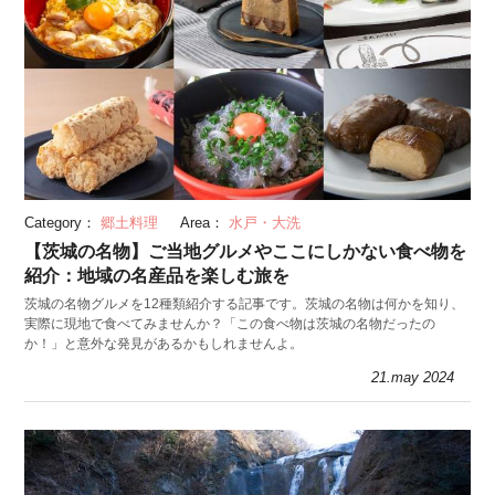
Category：
郷土料理
Area：
水戸・大洗
【茨城の名物】ご当地グルメやここにしかない食べ物を
紹介：地域の名産品を楽しむ旅を
茨城の名物グルメを12種類紹介する記事です。茨城の名物は何かを知り、
実際に現地で食べてみませんか？「この食べ物は茨城の名物だったの
か！」と意外な発見があるかもしれませんよ。
21.may 2024