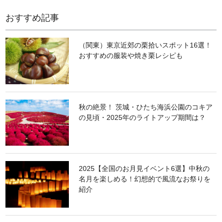
おすすめ記事
（関東）東京近郊の栗拾いスポット16選！
おすすめの服装や焼き栗レシピも
秋の絶景！ 茨城・ひたち海浜公園のコキア
の見頃・2025年のライトアップ期間は？
2025【全国のお月見イベント6選】中秋の
名月を楽しめる！幻想的で風流なお祭りを
紹介