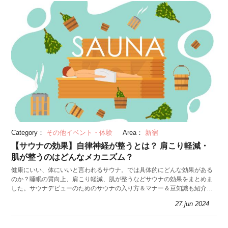
Category：
その他イベント・体験
Area：
新宿
【サウナの効果】自律神経が整うとは？ 肩こり軽減・
肌が整うのはどんなメカニズム？
健康にいい、体にいいと言われるサウナ。では具体的にどんな効果がある
のか？睡眠の質向上、肩こり軽減、肌が整うなどサウナの効果をまとめま
した。サウナデビューのためのサウナの入り方＆マナー＆豆知識も紹介し
ます。
27.jun 2024