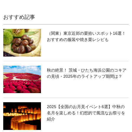
おすすめ記事
（関東）東京近郊の栗拾いスポット16選！
おすすめの服装や焼き栗レシピも
秋の絶景！ 茨城・ひたち海浜公園のコキア
の見頃・2025年のライトアップ期間は？
2025【全国のお月見イベント6選】中秋の
名月を楽しめる！幻想的で風流なお祭りを
紹介