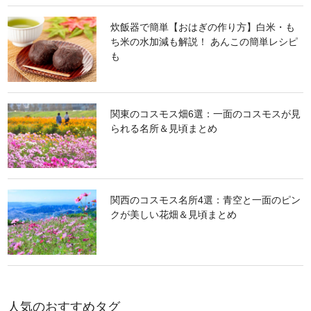
炊飯器で簡単【おはぎの作り方】白米・も
ち米の水加減も解説！ あんこの簡単レシピ
も
関東のコスモス畑6選：一面のコスモスが見
られる名所＆見頃まとめ
関西のコスモス名所4選：青空と一面のピン
クが美しい花畑＆見頃まとめ
人気のおすすめタグ