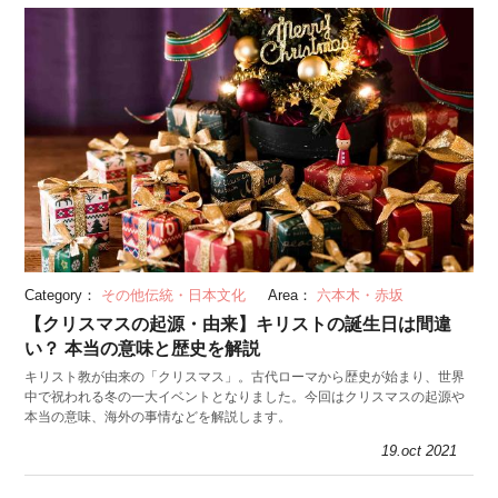
Category：
その他伝統・日本文化
Area：
六本木・赤坂
【クリスマスの起源・由来】キリストの誕生日は間違
い？ 本当の意味と歴史を解説
キリスト教が由来の「クリスマス」。古代ローマから歴史が始まり、世界
中で祝われる冬の一大イベントとなりました。今回はクリスマスの起源や
本当の意味、海外の事情などを解説します。
19.oct 2021