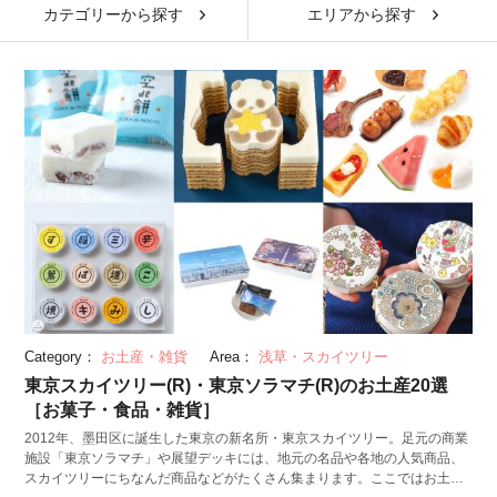
カテゴリーから探す
エリアから探す
Category：
お土産・雑貨
Area：
浅草・スカイツリー
東京スカイツリー(R)・東京ソラマチ(R)のお土産20選
［お菓子・食品・雑貨］
2012年、墨田区に誕生した東京の新名所・東京スカイツリー。足元の商業
施設「東京ソラマチ」や展望デッキには、地元の名品や各地の人気商品、
スカイツリーにちなんだ商品などがたくさん集まります。ここではお土産