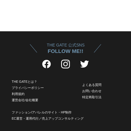
THE GATE 公式SNS
FOLLOW ME!!
THE GATEとは？
よくある質問
プライバシーポリシー
お問い合わせ
利用規約
特定商取引法
運営会社/会社概要
ファッション/アパレルのサイト・HP制作
EC運営・運用代行／売上アップコンサルティング