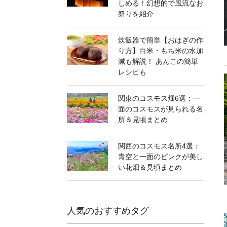
しめる！幻想的で風流なお
祭りを紹介
炊飯器で簡単【おはぎの作
り方】白米・もち米の水加
減も解説！ あんこの簡単
レシピも
関東のコスモス畑6選：一
面のコスモスが見られる名
所＆見頃まとめ
関西のコスモス名所4選：
青空と一面のピンクが美し
い花畑＆見頃まとめ
人気のおすすめタグ