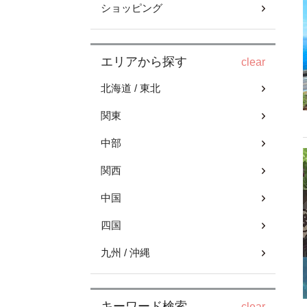
ショッピング
エリアから探す
clear
北海道 / 東北
関東
中部
関西
中国
四国
九州 / 沖縄
キーワード検索
clear