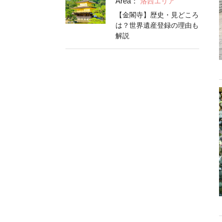
Area：
洛西エリア
【金閣寺】歴史・見どころ
は？世界遺産登録の理由も
解説