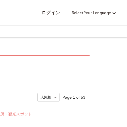
ログイン
Select Your Language
Page 1 of 53
名所・観光スポット