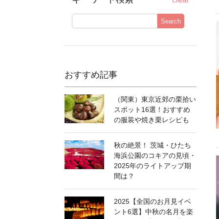
Search
おすすめ記事
（関東）東京近郊の栗拾い
スポット16選！おすすめ
の服装や焼き栗レシピも
秋の絶景！ 茨城・ひたち
海浜公園のコキアの見頃・
2025年のライトアップ期
間は？
2025【全国のお月見イベ
ント6選】中秋の名月を楽