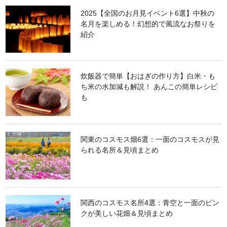
2025【全国のお月見イベント6選】中秋の
名月を楽しめる！幻想的で風流なお祭りを
紹介
炊飯器で簡単【おはぎの作り方】白米・も
ち米の水加減も解説！ あんこの簡単レシピ
も
関東のコスモス畑6選：一面のコスモスが見
られる名所＆見頃まとめ
関西のコスモス名所4選：青空と一面のピン
クが美しい花畑＆見頃まとめ