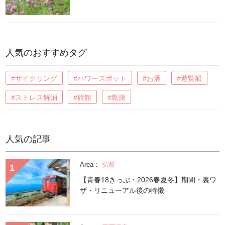
人気のおすすめタグ
#サイクリング
#パワースポット
#お酒
#遊覧船
#ストレス解消
#旅館
#島旅
人気の記事
Area：
弘前
【青春18きっぷ・2026春夏冬】期間・裏ワ
ザ・リニューアル後の特徴