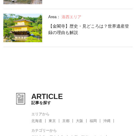
Area：
洛西エリア
【金閣寺】歴史・見どころは？世界遺産登
録の理由も解説
ARTICLE
記事を探す
エリアから
北海道
東京
京都
大阪
福岡
沖縄
カテゴリーから