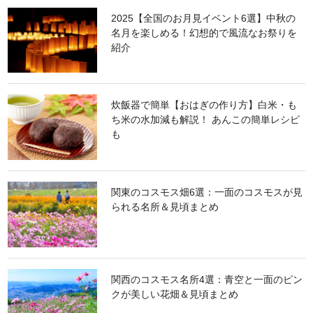
2025【全国のお月見イベント6選】中秋の
名月を楽しめる！幻想的で風流なお祭りを
紹介
炊飯器で簡単【おはぎの作り方】白米・も
ち米の水加減も解説！ あんこの簡単レシピ
も
関東のコスモス畑6選：一面のコスモスが見
られる名所＆見頃まとめ
関西のコスモス名所4選：青空と一面のピン
クが美しい花畑＆見頃まとめ