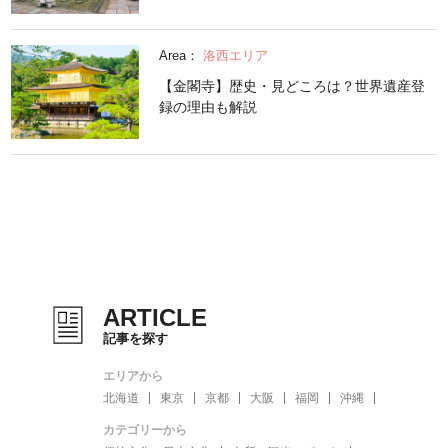
Area：
洛西エリア
【金閣寺】歴史・見どころは？世界遺産登
録の理由も解説
ARTICLE
記事を探す
エリアから
北海道
東京
京都
大阪
福岡
沖縄
カテゴリーから