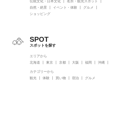
伝統文化・日本文化
名所・観光スポット
自然・絶景
イベント・体験
グルメ
ショッピング
SPOT
スポットを探す
エリアから
北海道
東京
京都
大阪
福岡
沖縄
カテゴリーから
観光
体験
買い物
宿泊
グルメ