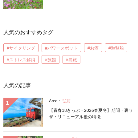
人気のおすすめタグ
#サイクリング
#パワースポット
#お酒
#遊覧船
#ストレス解消
#旅館
#島旅
人気の記事
Area：
弘前
【青春18きっぷ・2026春夏冬】期間・裏ワ
ザ・リニューアル後の特徴