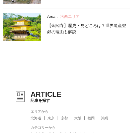
Area：
洛西エリア
【金閣寺】歴史・見どころは？世界遺産登
録の理由も解説
ARTICLE
記事を探す
エリアから
北海道
東京
京都
大阪
福岡
沖縄
カテゴリーから