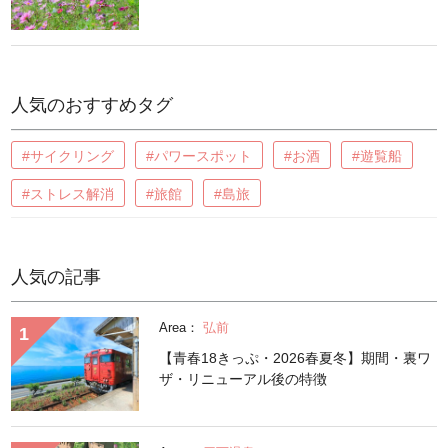
人気のおすすめタグ
#サイクリング
#パワースポット
#お酒
#遊覧船
#ストレス解消
#旅館
#島旅
人気の記事
Area：
弘前
【青春18きっぷ・2026春夏冬】期間・裏ワ
ザ・リニューアル後の特徴