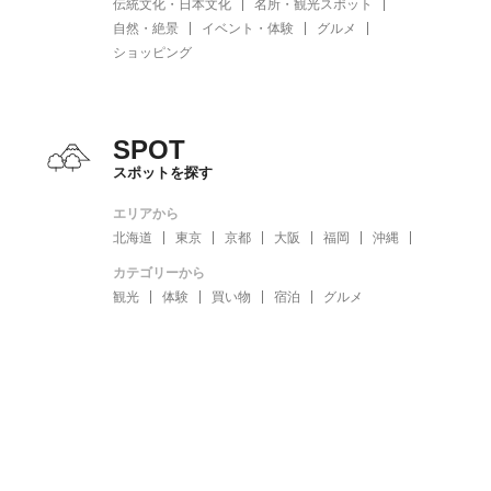
伝統文化・日本文化
名所・観光スポット
自然・絶景
イベント・体験
グルメ
ショッピング
SPOT
スポットを探す
エリアから
北海道
東京
京都
大阪
福岡
沖縄
カテゴリーから
観光
体験
買い物
宿泊
グルメ