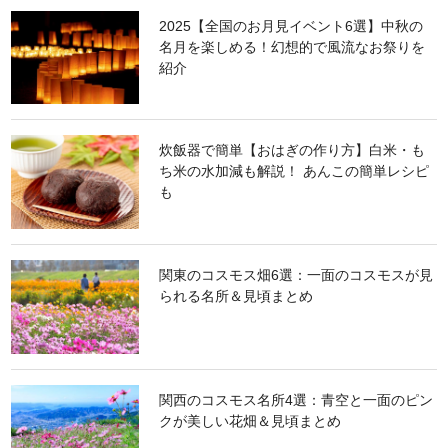
2025【全国のお月見イベント6選】中秋の
名月を楽しめる！幻想的で風流なお祭りを
紹介
炊飯器で簡単【おはぎの作り方】白米・も
ち米の水加減も解説！ あんこの簡単レシピ
も
関東のコスモス畑6選：一面のコスモスが見
られる名所＆見頃まとめ
関西のコスモス名所4選：青空と一面のピン
クが美しい花畑＆見頃まとめ