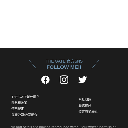
THE GATE 官方SNS
FOLLOW ME!!
THE GATE是什麼？
常見問題
隱私權政策
聯絡資訊
使用規定
特定商業法規
運營公司/公司簡介
No part of this site may be reproduced without our written permission.