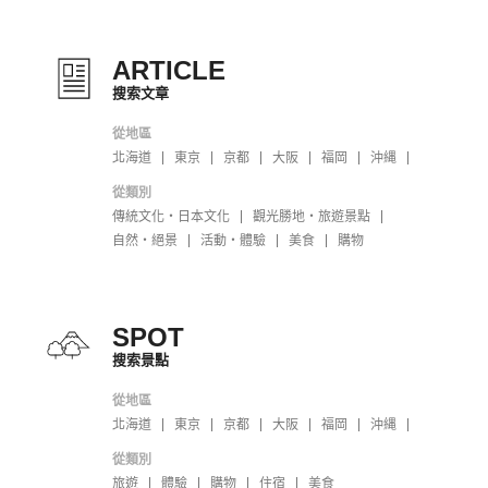
ARTICLE
搜索文章
從地區
北海道
東京
京都
大阪
福岡
沖縄
從類別
傳統文化・日本文化
觀光勝地・旅遊景點
自然・絕景
活動・體驗
美食
購物
SPOT
搜索景點
從地區
北海道
東京
京都
大阪
福岡
沖縄
從類別
旅遊
體驗
購物
住宿
美食