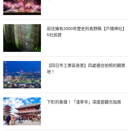
前往擁有2000年歷史的長野縣【戶隱神社】
5社巡遊
【四日市工業區夜景】四處適合拍照的觀賞
地！
下町的象徵！「淺草寺」深度遊觀光指南