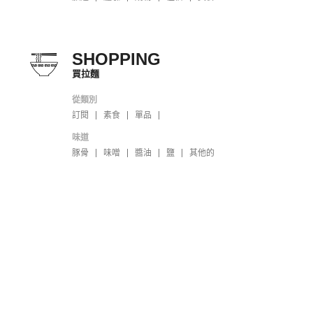
SHOPPING
買拉麵
從類別
訂閱
素食
單品
味道
豚骨
味噌
醬油
鹽
其他的