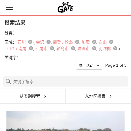
搜索结果
分类：
区域：
石川
(
金沢
能登 / 轮岛
加贺
白山
和仓 / 南尾
七尾市
轮岛市
珠洲市
羽咋郡
)
关键字：
Page 1 of 3
从类别搜索
从地区搜索