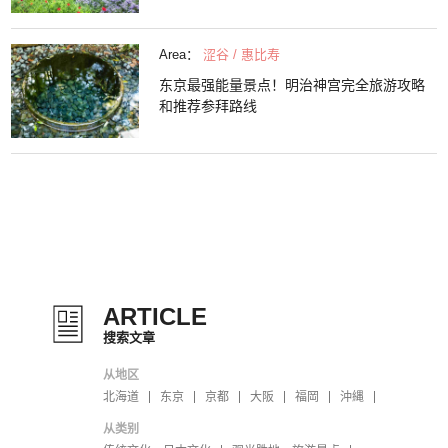
Area：
涩谷 / 惠比寿
东京最强能量景点！明治神宫完全旅游攻略
和推荐参拜路线
ARTICLE
搜索文章
从地区
北海道
东京
京都
大阪
福岡
沖縄
从类别