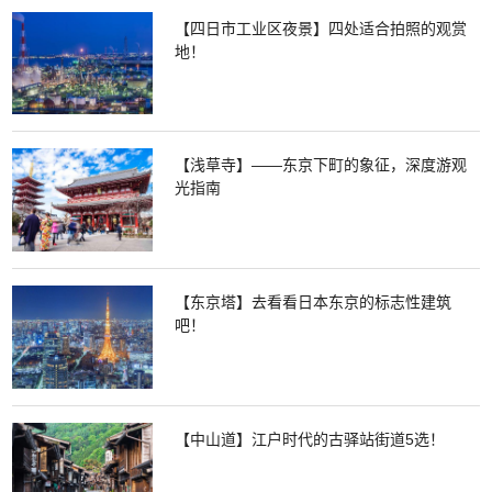
【四日市工业区夜景】四处适合拍照的观赏
地！
【浅草寺】——东京下町的象征，深度游观
光指南
【东京塔】去看看日本东京的标志性建筑
吧！
【中山道】江户时代的古驿站街道5选！