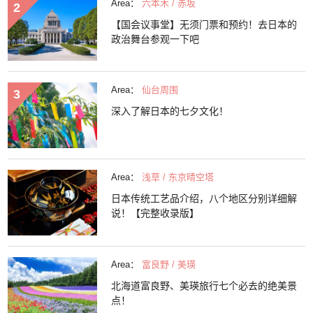
Area：
六本木 / 赤坂
【国会议事堂】无须门票和预约！去日本的
政治舞台参观一下吧
Area：
仙台周围
深入了解日本的七夕文化！
Area：
浅草 / 东京晴空塔
日本传统工艺品介绍，八个地区分别详细解
说！【完整收录版】
Area：
富良野 / 美瑛
北海道富良野、美瑛旅行七个必去的绝美景
点！