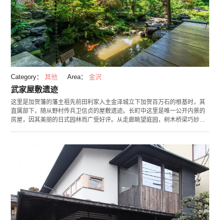
Category：
其他
Area：
金沢
武家屋敷遗迹
这里是加贺藩的藩主祖先前田利家入主金泽城立下加贺百万石的根基时，其
直属部下，随从野村传兵卫信贞的屋敷遗迹。长町中这里是唯一公开内景的
房屋，因其美丽的日式园林而广受好评。从走廊眺望庭园，树木桥梁巧妙点
缀于其间，延伸至走廊的弯曲流水与瀑布营造出肃穆的氛围。法国米其林公
司发行的观光地评级指南《米其林绿色指南》日本版2009年3月号将其评为
两星级，2003年，海外的园林专业杂志《The Journal of Japanese
Gardening》将其评为日本园林排行榜的第三名。诸如此类，足见其在日本
国内外享有盛名。