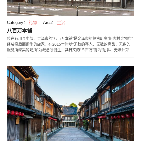
Category：
礼物
Area：
金沢
八百万本铺
位在石川县中部、金泽市的“八百万本铺”是金泽市的复古町家“旧志村金物店”
经装修后而诞生的店家。在2015年时以“无数的客人、无数的商品、无数的
服务所聚集的场所”为概念所诞生，其日文的“八百万”则为“超多、无法计算数
量”的意思。从外观来看，可感受到从江户时代即为商业中心而繁盛的金泽市
所散发出的历史气息。 八百万本铺在传统的外貌下，陈列在其中的为多数的
现代商品，在店内有各式的杂货、伴手礼、日本风味的零食等，总共有6家的
店铺。像是咖啡与精品商品的复合商站“titi”、餐具与艺术品等为主的
“secca”、长期保存期限的食品专门店“stoock”、以能登半岛为主的伴手礼的
店铺“能登风商店”、推广石川县为主的特色商品店“百万先生的家”等等。 其中
之一的“KUTANI SEAL 上出瓷艺”所举办的手作工坊，则是可体验用相当有人
气的图样贴片制作金泽的传统工艺品九谷烧。