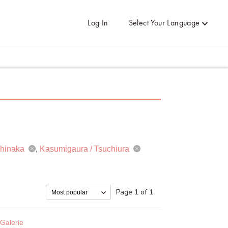
Log In
Select Your Language
chinaka
Kasumigaura / Tsuchiura
Page 1 of 1
Galerie