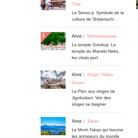
Tree
Le Senso-ji: Symbole de la
culture de Shitamachi
Area：
Shimokitazawa
Le temple Gotokuji: Le
temple du Maneki-Neko,
les chats port
Area：
Shiga / Shibu
Onsen
Le Parc aux singes de
Jigokudani: Voir des
singes se baigner
Area：
Takao
Le Mont-Takao qui fascine
les grimpeurs du monde