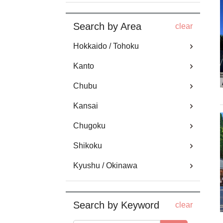
Search by Area
clear
Hokkaido / Tohoku
Kanto
Chubu
Kansai
Chugoku
Shikoku
Kyushu / Okinawa
Search by Keyword
clear