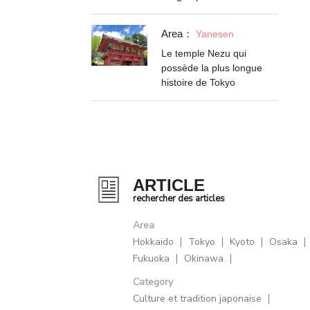
Area：
Yanesen
Le temple Nezu qui
possède la plus longue
histoire de Tokyo
ARTICLE
rechercher des articles
Area
Hokkaido
Tokyo
Kyoto
Osaka
Fukuoka
Okinawa
Category
Culture et tradition japonaise