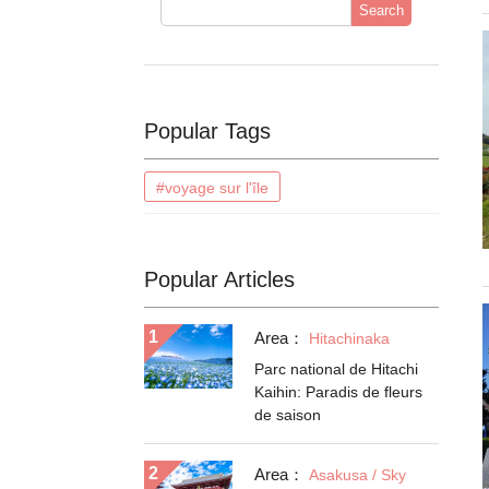
Search
Popular Tags
#voyage sur l'île
Popular Articles
Area：
Hitachinaka
Parc national de Hitachi
Kaihin: Paradis de fleurs
de saison
Area：
Asakusa / Sky