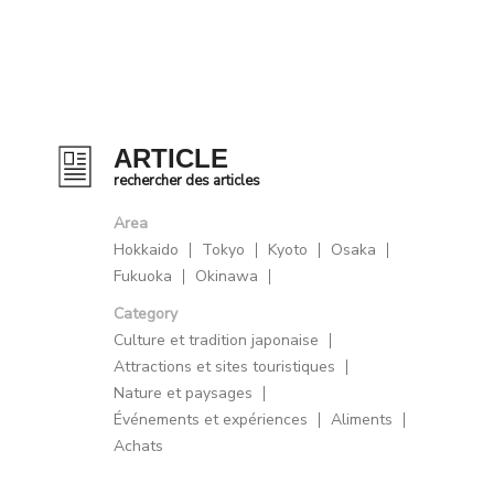
ARTICLE
rechercher des articles
Area
Hokkaido
Tokyo
Kyoto
Osaka
Fukuoka
Okinawa
Category
Culture et tradition japonaise
Attractions et sites touristiques
Nature et paysages
Événements et expériences
Aliments
Achats