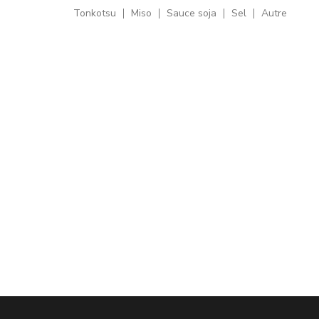
Tonkotsu
Miso
Sauce soja
Sel
Autre