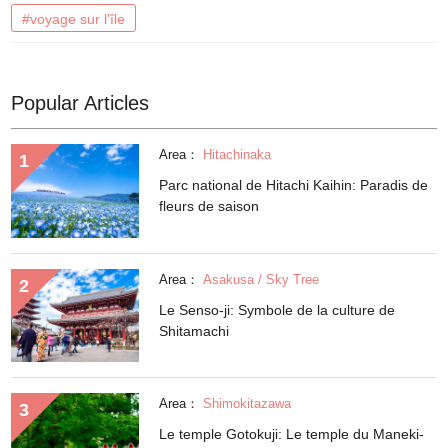
#voyage sur l'île
Popular Articles
Area：
Hitachinaka
Parc national de Hitachi Kaihin: Paradis de
fleurs de saison
Area：
Asakusa / Sky Tree
Le Senso-ji: Symbole de la culture de
Shitamachi
Area：
Shimokitazawa
Le temple Gotokuji: Le temple du Maneki-