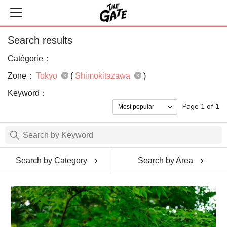
Search results
Catégorie：
Zone：
Tokyo
(
Shimokitazawa
)
Keyword：
Page 1 of 1
Search by Category
Search by Area