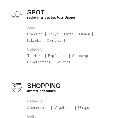
SPOT
rechercher des lieu touristiques
Area
Hokkaido
Tokyo
Kyoto
Osaka
Fukuoka
Okinawa
Category
Tourisme
Expérience
Shopping
Hébergement
Gourmet
SHOPPING
acheter des ramen
Category
Abonnement
Végétarien
Unique
Goût