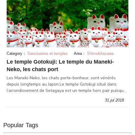
Category：
Sanctuaires et temples
Area：
Shimokitazawa
Le temple Gotokuji: Le temple du Maneki-
Neko, les chats port
Les Maneki-Neko, les chats porte-bonheur, sont vénérés
depuis longtemps au Japon.Le temple Gotokuji situé dans
l’arrondissement de Setagaya est un temple hors pair puisque
considéré comme étant à l'origine du bien connu Maneki-Neko.
31.jul 2018
Vous pouvez y t
Popular Tags