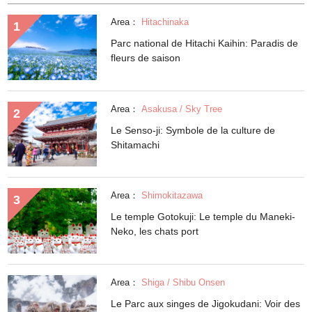
Area：
Hitachinaka
Parc national de Hitachi Kaihin: Paradis de
fleurs de saison
Area：
Asakusa / Sky Tree
Le Senso-ji: Symbole de la culture de
Shitamachi
Area：
Shimokitazawa
Le temple Gotokuji: Le temple du Maneki-
Neko, les chats port
Area：
Shiga / Shibu Onsen
Le Parc aux singes de Jigokudani: Voir des