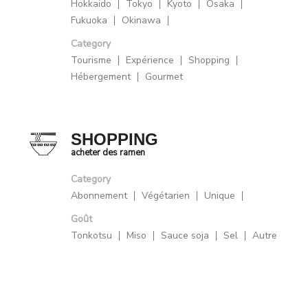
Hokkaido
Tokyo
Kyoto
Osaka
Fukuoka
Okinawa
Category
Tourisme
Expérience
Shopping
Hébergement
Gourmet
SHOPPING
acheter des ramen
Category
Abonnement
Végétarien
Unique
Goût
Tonkotsu
Miso
Sauce soja
Sel
Autre