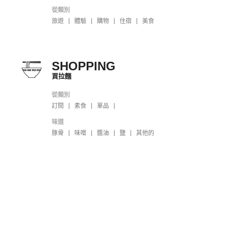
從類別
旅遊
體驗
購物
住宿
美食
SHOPPING
買拉麵
從類別
訂閱
素食
單品
味道
豚骨
味噌
醬油
鹽
其他的