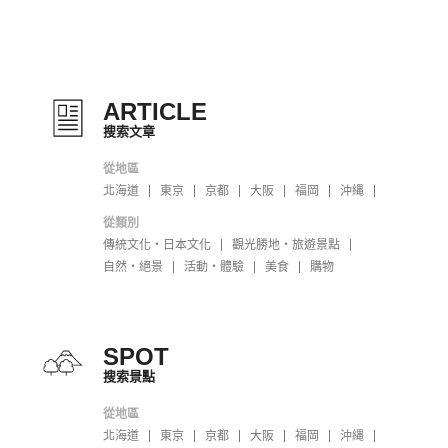
ARTICLE
搜索文章
從地區
北海道
東京
京都
大阪
福岡
沖縄
從類別
傳統文化・日本文化
觀光勝地・旅遊景點
自然・絕景
活動・體驗
美食
購物
SPOT
搜索景點
從地區
北海道
東京
京都
大阪
福岡
沖縄