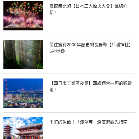
震撼無比的【日本三大煙火大會】匯總介
紹！
前往擁有2000年歷史的長野縣【戶隱神社】
5社巡遊
【四日市工業區夜景】四處適合拍照的觀賞
地！
下町的象徵！「淺草寺」深度遊觀光指南