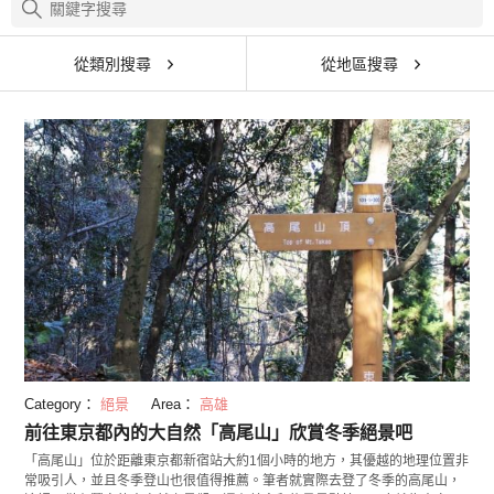
從類別搜尋
從地區搜尋
Category：
絕景
Area：
高雄
前往東京都內的大自然「高尾山」欣賞冬季絕景吧
「高尾山」位於距離東京都新宿站大約1個小時的地方，其優越的地理位置非
常吸引人，並且冬季登山也很值得推薦。筆者就實際去登了冬季的高尾山，