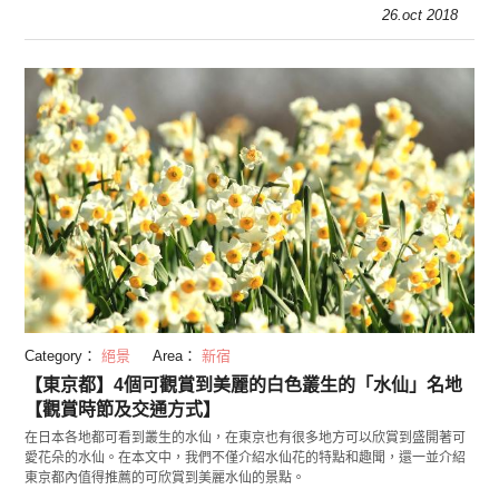
26.oct 2018
Category：
絕景
Area：
新宿
【東京都】4個可觀賞到美麗的白色叢生的「水仙」名地
【觀賞時節及交通方式】
在日本各地都可看到叢生的水仙，在東京也有很多地方可以欣賞到盛開著可
愛花朵的水仙。在本文中，我們不僅介紹水仙花的特點和趣聞，還一並介紹
東京都內值得推薦的可欣賞到美麗水仙的景點。