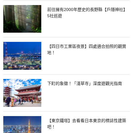
前往擁有2000年歷史的長野縣【戶隱神社】
5社巡遊
【四日市工業區夜景】四處適合拍照的觀賞
地！
下町的象徵！「淺草寺」深度遊觀光指南
【東京鐵塔】去看看日本東京的標誌性建築
吧！