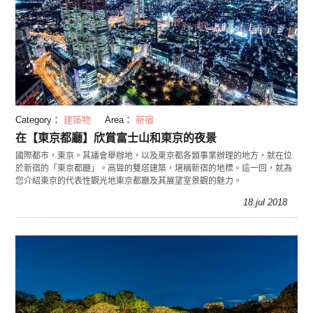
Category：
建築物
Area：
新宿
在【東京都廳】欣賞富士山和東京的夜景
國際都市，東京。其議會舉辦地，以及東京都各類事業辦理的地方，就在位
於新宿的「東京都廳」。高聳的雙塔建築，堪稱新宿的地標。這一回，就為
您介紹東京的代表性觀光地東京都廳及其展望室景觀的魅力。
18.jul 2018