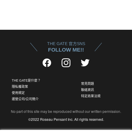
THE GATE 官方SNS
FOLLOW ME!!
THE GATE是什麼？
常見問題
隱私權政策
聯絡資訊
使用規定
特定商業法規
運營公司/公司簡介
No part of this site may be reproduced without our written permission.
©2022 Roseau Pensant Inc. All rights reserved.