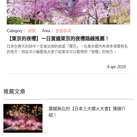
Category：
絕景
Area：
皇居區域
【東京的夜櫻】一日賞遍東京的夜櫻路線推薦！
日本在春天的詩中一定會出現的就是「櫻花」。在東京都內有很多賞櫻有名
的地方，但這次小編要為大家介紹東京可以看得到「夜櫻」的地方。
4.apr 2019
推薦文章
震撼無比的【日本三大煙火大會】匯總介
紹！