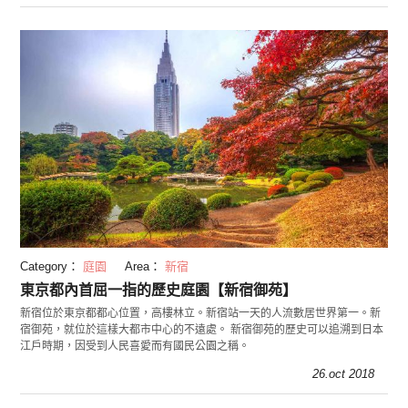
Category：
庭園
Area：
新宿
東京都內首屈一指的歷史庭園【新宿御苑】
新宿位於東京都都心位置，高樓林立。新宿站一天的人流數居世界第一。新
宿御苑，就位於這樣大都市中心的不遠處。 新宿御苑的歷史可以追溯到日本
江戶時期，因受到人民喜愛而有國民公園之稱。
26.oct 2018