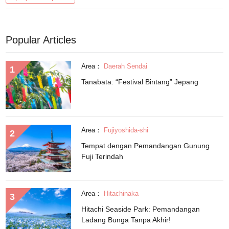
Popular Articles
Area：
Daerah Sendai
Tanabata: “Festival Bintang” Jepang
Area：
Fujiyoshida-shi
Tempat dengan Pemandangan Gunung
Fuji Terindah
Area：
Hitachinaka
Hitachi Seaside Park: Pemandangan
Ladang Bunga Tanpa Akhir!