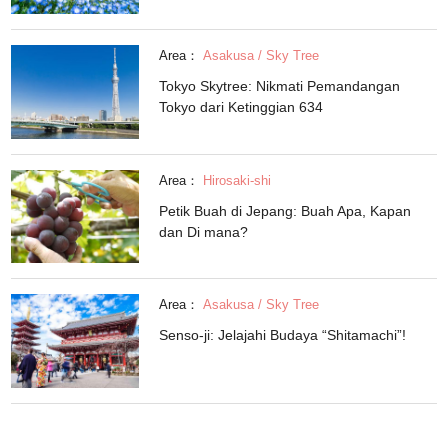
Area：
Asakusa / Sky Tree
Tokyo Skytree: Nikmati Pemandangan
Tokyo dari Ketinggian 634
Area：
Hirosaki-shi
Petik Buah di Jepang: Buah Apa, Kapan
dan Di mana?
Area：
Asakusa / Sky Tree
Senso-ji: Jelajahi Budaya “Shitamachi”!