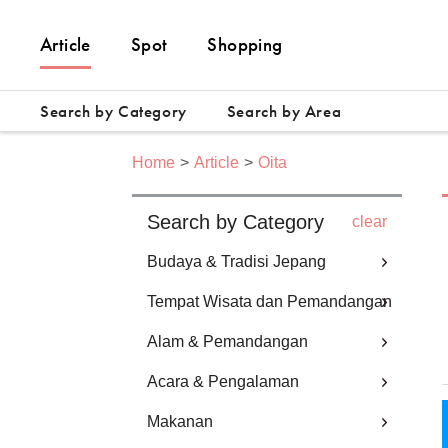
Article
Spot
Shopping
Search by Category
Search by Area
Home
Article
Oita
Search by Category
clear
Budaya & Tradisi Jepang
Tempat Wisata dan Pemandangan
Alam & Pemandangan
Acara & Pengalaman
Makanan