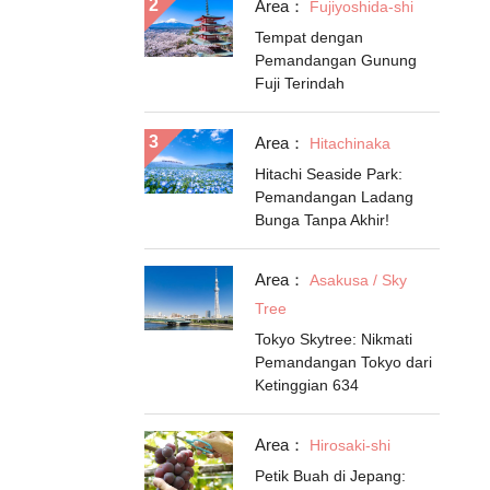
Area：
Fujiyoshida-shi
Tempat dengan
Pemandangan Gunung
Fuji Terindah
Area：
Hitachinaka
Hitachi Seaside Park:
Pemandangan Ladang
Bunga Tanpa Akhir!
Area：
Asakusa / Sky
Tree
Tokyo Skytree: Nikmati
Pemandangan Tokyo dari
Ketinggian 634
Area：
Hirosaki-shi
Petik Buah di Jepang: