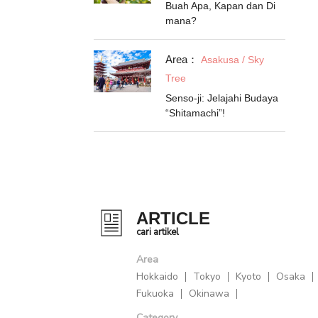
Buah Apa, Kapan dan Di
mana?
Area：
Asakusa / Sky
Tree
Senso-ji: Jelajahi Budaya
“Shitamachi”!
ARTICLE
cari artikel
Area
Hokkaido
Tokyo
Kyoto
Osaka
Fukuoka
Okinawa
Category