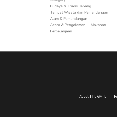
Budaya & Tradisi Jepang
Tempat Wisata dan Pemandangan
Alam & Pemandangan
Acara & Pengalaman
Makanan
Perbelanjaan
About THE GATE
P