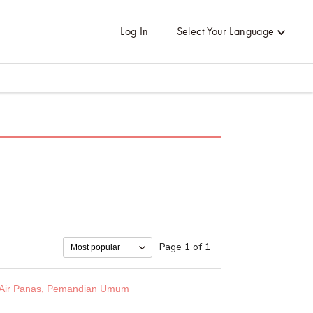
Log In
Select Your Language
Page 1 of 1
Air Panas, Pemandian Umum