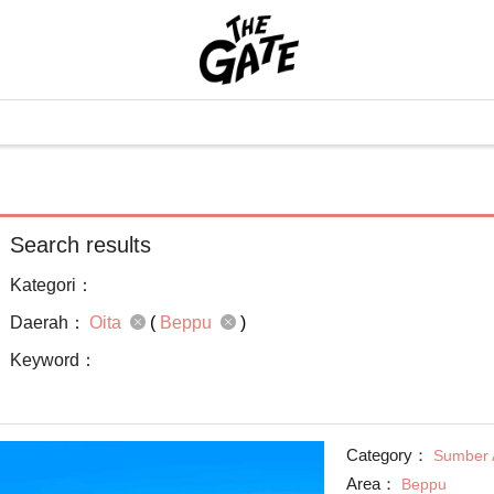
Search results
Kategori：
Daerah：
Oita
(
Beppu
)
Keyword：
Category：
Sumber 
Area：
Beppu