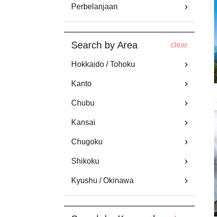
Perbelanjaan
Search by Area
clear
Hokkaido / Tohoku
Kanto
Chubu
Kansai
Chugoku
Shikoku
Kyushu / Okinawa