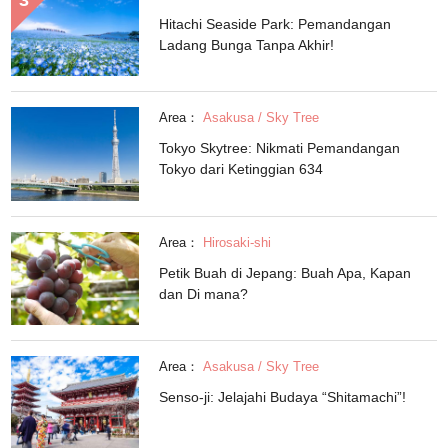
Hitachi Seaside Park: Pemandangan
Ladang Bunga Tanpa Akhir!
Area：
Asakusa / Sky Tree
Tokyo Skytree: Nikmati Pemandangan
Tokyo dari Ketinggian 634
Area：
Hirosaki-shi
Petik Buah di Jepang: Buah Apa, Kapan
dan Di mana?
Area：
Asakusa / Sky Tree
Senso-ji: Jelajahi Budaya “Shitamachi”!