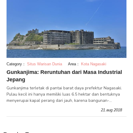
Category：
Situs Warisan Dunia
Area：
Kota Nagasaki
Gunkanjima: Reruntuhan dari Masa Industrial
Jepang
Gunkanjima terletak di pantai barat daya prefektur Nagasaki.
Pulau kecil ini hanya memiliki luas 6.5 hektar dan bentuknya
menyerupai kapal perang dari jauh, karena bangunan-
bangunan baja dan betonnya. Dari awal sampai pertengahan
21.aug 2018
1900an, Gunkanjima