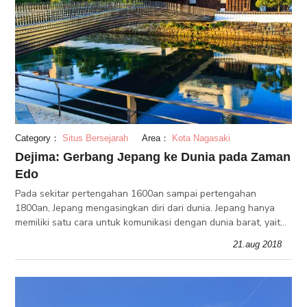
Category：
Situs Bersejarah
Area：
Kota Nagasaki
Dejima: Gerbang Jepang ke Dunia pada Zaman
Edo
Pada sekitar pertengahan 1600an sampai pertengahan
1800an, Jepang mengasingkan diri dari dunia. Jepang hanya
memiliki satu cara untuk komunikasi dengan dunia barat, yaitu
melalui pulau kecil buatan manusia bernama Dejima yang
21.aug 2018
terletak di pesisir pr