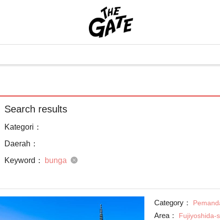
Search results
Kategori：
Daerah：
Keyword：
bunga
Category：
Pemand
Area：
Fujiyoshida-s