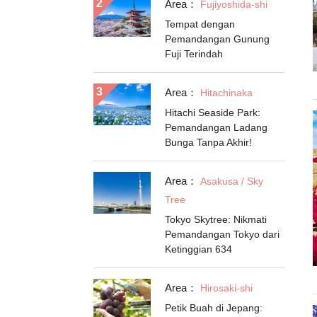
Area：
Fujiyoshida-shi
Tempat dengan
Pemandangan Gunung
Fuji Terindah
Area：
Hitachinaka
Hitachi Seaside Park:
Pemandangan Ladang
Bunga Tanpa Akhir!
Area：
Asakusa / Sky
Tree
Tokyo Skytree: Nikmati
Pemandangan Tokyo dari
Ketinggian 634
Area：
Hirosaki-shi
Petik Buah di Jepang: