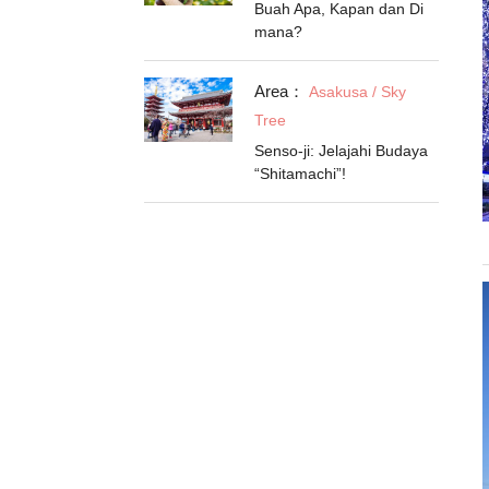
Buah Apa, Kapan dan Di
mana?
Area：
Asakusa / Sky
Tree
Senso-ji: Jelajahi Budaya
“Shitamachi”!