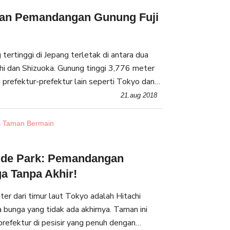
an Pemandangan Gunung Fuji
 tertinggi di Jepang terletak di antara dua
hi dan Shizuoka. Gunung tinggi 3,776 meter
ri prefektur-prefektur lain seperti Tokyo dan
 ini terlihat paling indah dari dekat.
21.aug 2018
 Taman Bermain
side Park: Pemandangan
a Tanpa Akhir!
er dari timur laut Tokyo adalah Hitachi
 bunga yang tidak ada akhirnya. Taman ini
, prefektur di pesisir yang penuh dengan