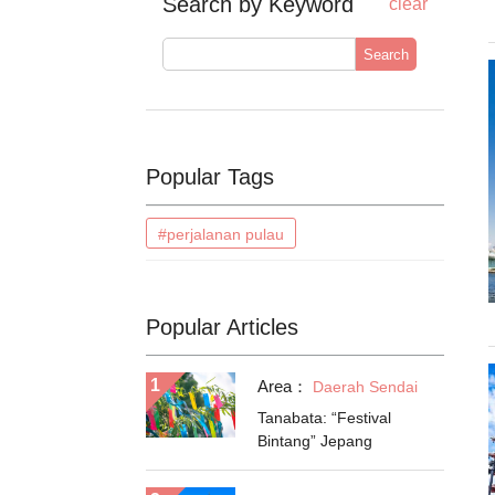
Search by Keyword
clear
Search
Popular Tags
#perjalanan pulau
Popular Articles
Area：
Daerah Sendai
Tanabata: “Festival
Bintang” Jepang