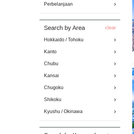
Perbelanjaan
Search by Area
clear
Hokkaido / Tohoku
Kanto
Chubu
Kansai
Chugoku
Shikoku
Kyushu / Okinawa