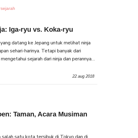
rsejarah
a: Iga-ryu vs. Koka-ryu
ang datang ke Jepang untuk melihat ninja
pan sehari-harinya. Tetapi banyak dari
 mengetahui sejarah dari ninja dan perannya
(seni ninja)
22.aug 2018
oen: Taman, Acara Musiman
 salah satu kota tersibuk di Tokyo dan di