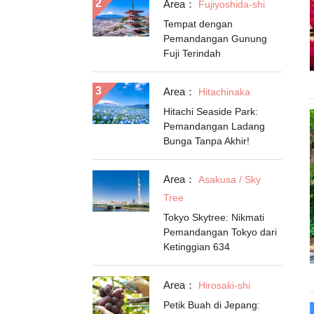
Area：
Fujiyoshida-shi
Tempat dengan
Pemandangan Gunung
Fuji Terindah
Area：
Hitachinaka
Hitachi Seaside Park:
Pemandangan Ladang
Bunga Tanpa Akhir!
Area：
Asakusa / Sky
Tree
Tokyo Skytree: Nikmati
Pemandangan Tokyo dari
Ketinggian 634
Area：
Hirosaki-shi
Petik Buah di Jepang: