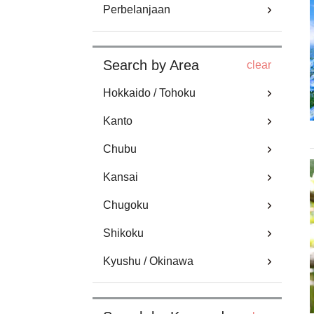
Perbelanjaan
Search by Area
clear
Hokkaido / Tohoku
Kanto
Chubu
Kansai
Chugoku
Shikoku
Kyushu / Okinawa