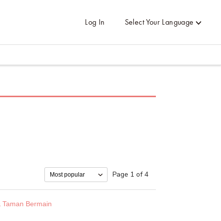
Log In
Select Your Language
Page 1 of 4
 Taman Bermain