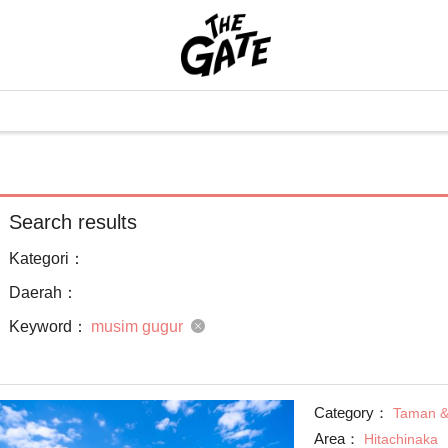
Search results
Kategori：
Daerah：
Keyword：
musim gugur
Category：
Taman &
Area：
Hitachinaka