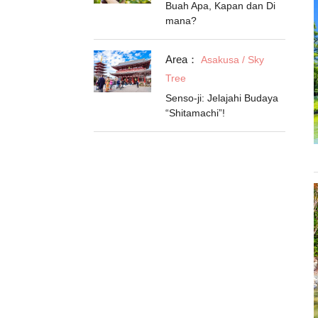
Buah Apa, Kapan dan Di
mana?
Area：
Asakusa / Sky
Tree
Senso-ji: Jelajahi Budaya
“Shitamachi”!