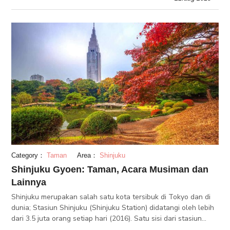
terdiri dari 5 kuil yang
Category：
Taman
Area：
Shinjuku
Shinjuku Gyoen: Taman, Acara Musiman dan
Lainnya
Shinjuku merupakan salah satu kota tersibuk di Tokyo dan di
dunia; Stasiun Shinjuku (Shinjuku Station) didatangi oleh lebih
dari 3.5 juta orang setiap hari (2016). Satu sisi dari stasiun
Shinjuku menunjukkan kota yang dipenuhi dengan pencakar