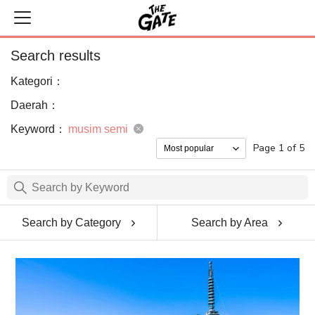
Search results
Kategori：
Daerah：
Keyword：
musim semi
Page 1 of 5
Search by Category
Search by Area