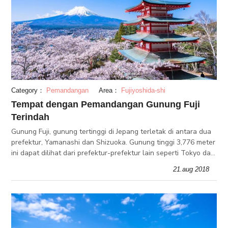
Category：
Pemandangan
Area：
Fujiyoshida-shi
Tempat dengan Pemandangan Gunung Fuji
Terindah
Gunung Fuji, gunung tertinggi di Jepang terletak di antara dua
prefektur, Yamanashi dan Shizuoka. Gunung tinggi 3,776 meter
ini dapat dilihat dari prefektur-prefektur lain seperti Tokyo dan
Chiba. Tetapi gunung ini terlihat paling indah dari dekat.
21.aug 2018