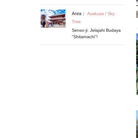
Area：
Asakusa / Sky
Tree
Senso-ji: Jelajahi Budaya
“Shitamachi”!