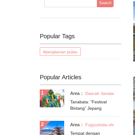
Search
Popular Tags
#perjalanan pulau
Popular Articles
Area：
Daerah Sendai
Tanabata: “Festival
Bintang” Jepang
Area：
Fujiyoshida-shi
Tempat dengan