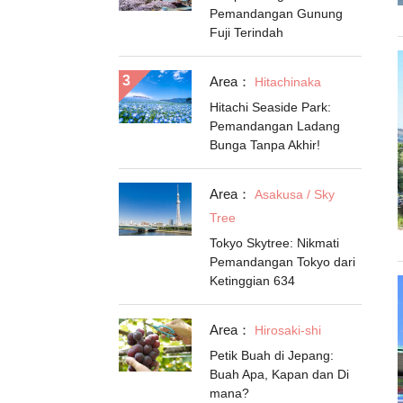
Pemandangan Gunung
Fuji Terindah
Area：
Hitachinaka
Hitachi Seaside Park:
Pemandangan Ladang
Bunga Tanpa Akhir!
Area：
Asakusa / Sky
Tree
Tokyo Skytree: Nikmati
Pemandangan Tokyo dari
Ketinggian 634
Area：
Hirosaki-shi
Petik Buah di Jepang:
Buah Apa, Kapan dan Di
mana?