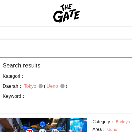
Search results
Kategori：
Daerah：
Tokyo
(
Ueno
)
Keyword：
Category：
Budaya
Area：
Ueno