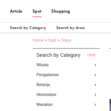
Article
Spot
Shopping
Search by Category
Search by Area
Home
Spot
Tokyo
Search by Category
clear
Wisata
Pengalaman
Belanja
Akomodasi
Masakan