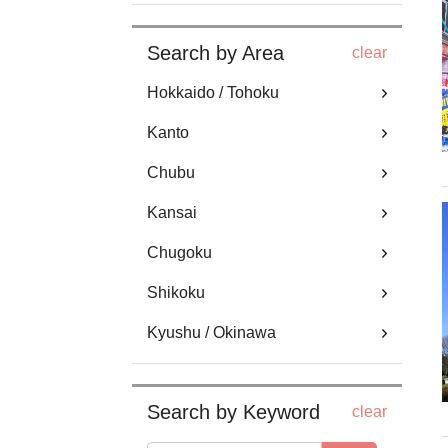
Search by Area
clear
Hokkaido / Tohoku
Kanto
Chubu
Kansai
Chugoku
Shikoku
Kyushu / Okinawa
Search by Keyword
clear