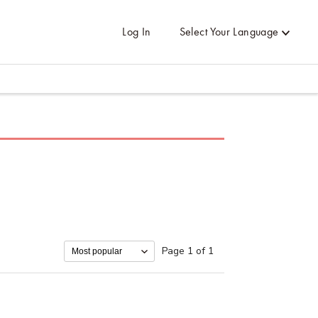
Log In
Select Your Language
Page 1 of 1