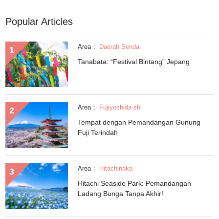
Popular Articles
Area：
Daerah Sendai
Tanabata: “Festival Bintang” Jepang
Area：
Fujiyoshida-shi
Tempat dengan Pemandangan Gunung
Fuji Terindah
Area：
Hitachinaka
Hitachi Seaside Park: Pemandangan
Ladang Bunga Tanpa Akhir!