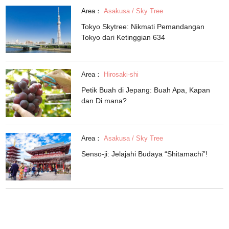
Area：
Asakusa / Sky Tree
Tokyo Skytree: Nikmati Pemandangan
Tokyo dari Ketinggian 634
Area：
Hirosaki-shi
Petik Buah di Jepang: Buah Apa, Kapan
dan Di mana?
Area：
Asakusa / Sky Tree
Senso-ji: Jelajahi Budaya “Shitamachi”!