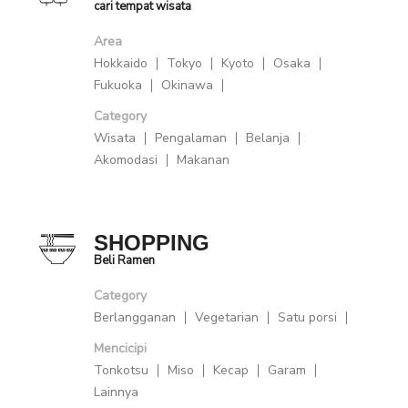
cari tempat wisata
Area
Hokkaido
Tokyo
Kyoto
Osaka
Fukuoka
Okinawa
Category
Wisata
Pengalaman
Belanja
Akomodasi
Makanan
SHOPPING
Beli Ramen
Category
Berlangganan
Vegetarian
Satu porsi
Mencicipi
Tonkotsu
Miso
Kecap
Garam
Lainnya