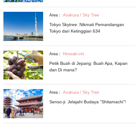
Area：
Asakusa / Sky Tree
Tokyo Skytree: Nikmati Pemandangan
Tokyo dari Ketinggian 634
Area：
Hirosaki-shi
Petik Buah di Jepang: Buah Apa, Kapan
dan Di mana?
Area：
Asakusa / Sky Tree
Senso-ji: Jelajahi Budaya “Shitamachi”!