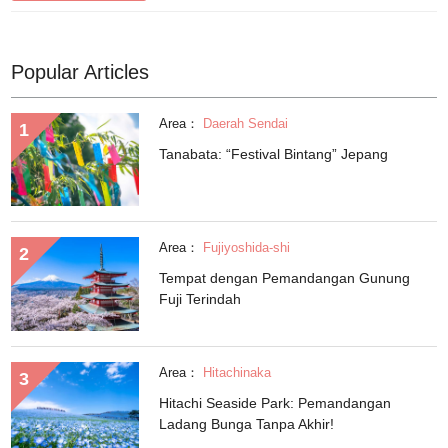
Popular Articles
Area：
Daerah Sendai
Tanabata: “Festival Bintang” Jepang
Area：
Fujiyoshida-shi
Tempat dengan Pemandangan Gunung
Fuji Terindah
Area：
Hitachinaka
Hitachi Seaside Park: Pemandangan
Ladang Bunga Tanpa Akhir!