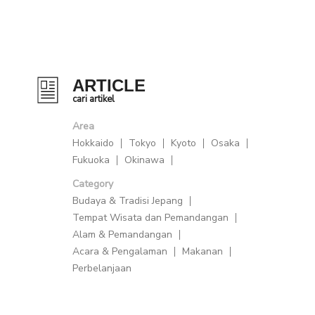
ARTICLE
cari artikel
Area
Hokkaido
Tokyo
Kyoto
Osaka
Fukuoka
Okinawa
Category
Budaya & Tradisi Jepang
Tempat Wisata dan Pemandangan
Alam & Pemandangan
Acara & Pengalaman
Makanan
Perbelanjaan