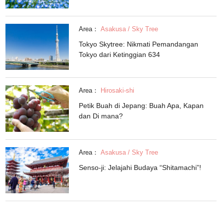
Area：
Asakusa / Sky Tree
Tokyo Skytree: Nikmati Pemandangan
Tokyo dari Ketinggian 634
Area：
Hirosaki-shi
Petik Buah di Jepang: Buah Apa, Kapan
dan Di mana?
Area：
Asakusa / Sky Tree
Senso-ji: Jelajahi Budaya “Shitamachi”!