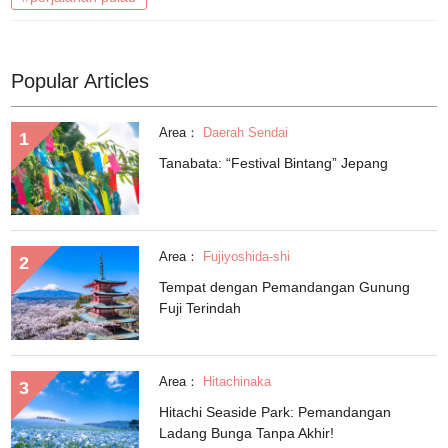
Popular Articles
Area：
Daerah Sendai
Tanabata: “Festival Bintang” Jepang
Area：
Fujiyoshida-shi
Tempat dengan Pemandangan Gunung
Fuji Terindah
Area：
Hitachinaka
Hitachi Seaside Park: Pemandangan
Ladang Bunga Tanpa Akhir!