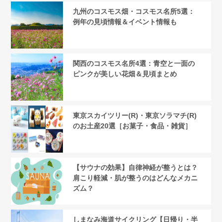
九州のコスモス畑・コスモス名所5選：
例年の見頃情報＆イベント情報も
関西のコスモス名所4選：青空と一面の
ピンクが美しい花畑＆見頃まとめ
東京スカイツリー(R)・東京ソラマチ(R)
のお土産20選［お菓子・食品・雑貨］
【サウナの効果】自律神経が整うとは？
肩こり軽減・肌が整うのはどんなメカニ
ズム？
しまなみ海道サイクリング【日帰り・半