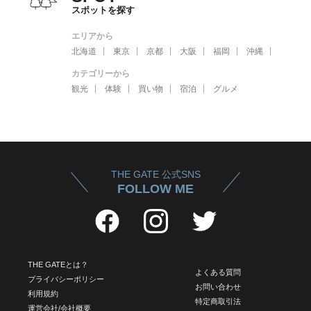
スポットを探す
エリアから
北海道
東京
京都
大阪
福岡
沖縄
カテゴリーから
観光
体験
買い物
宿泊
グルメ
THE GATE 公式SNS
FOLLOW ME
THE GATEとは？
よくある質問
プライバシーポリシー
お問い合わせ
利用規約
特定商取引法
運営会社/会社概要