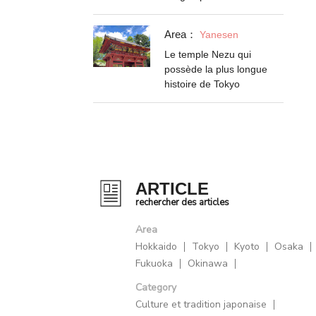
Area：
Yanesen
Le temple Nezu qui
possède la plus longue
histoire de Tokyo
ARTICLE
rechercher des articles
Area
Hokkaido
Tokyo
Kyoto
Osaka
Fukuoka
Okinawa
Category
Culture et tradition japonaise