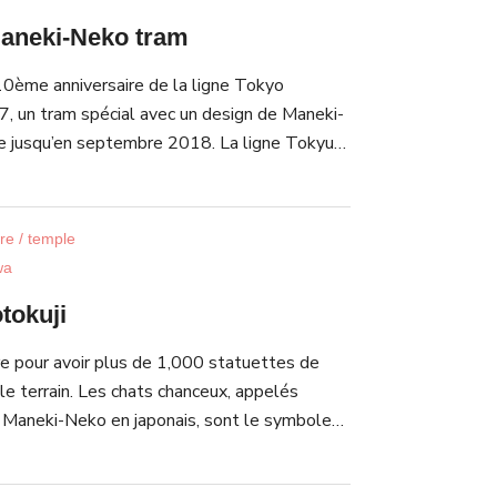
Maneki-Neko tram
10ème anniversaire de la ligne Tokyo
 un tram spécial avec un design de Maneki-
e jusqu’en septembre 2018. La ligne Tokyu
êtée en 1969, à l’exception de la ligne
Setagaya. Le Maneki-Neko a un lien
temple Gotokuji, situé près des arrêts de la
re / temple
a. L’extérieur et l’intérieur des wagons sont
wa
 Maneko-Neko. Vous pouvez acheter votre
tokuji
o comme souvenir.
re pour avoir plus de 1,000 statuettes de
le terrain. Les chats chanceux, appelés
 Maneki-Neko en japonais, sont le symbole
 construit en 1633, et se dit être bâti en
blanc qui a sauvé un seigneur féodal Il