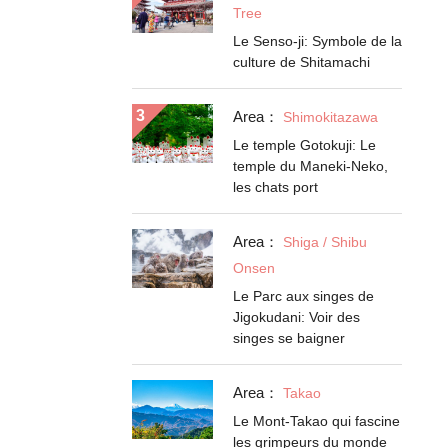
Tree
Le Senso-ji: Symbole de la
culture de Shitamachi
Area：
Shimokitazawa
Le temple Gotokuji: Le
temple du Maneki-Neko,
les chats port
Area：
Shiga / Shibu
Onsen
Le Parc aux singes de
Jigokudani: Voir des
singes se baigner
Area：
Takao
Le Mont-Takao qui fascine
les grimpeurs du monde