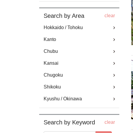
Search by Area
clear
Hokkaido / Tohoku
Kanto
Chubu
Kansai
Chugoku
Shikoku
Kyushu / Okinawa
Search by Keyword
clear