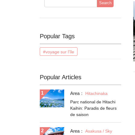
Search
Popular Tags
#voyage sur l'île
Popular Articles
Area：
Hitachinaka
Parc national de Hitachi
Kaihin: Paradis de fleurs
de saison
Area：
Asakusa / Sky