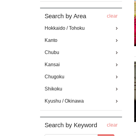
Search by Area
clear
Hokkaido / Tohoku
Kanto
Chubu
Kansai
Chugoku
Shikoku
Kyushu / Okinawa
Search by Keyword
clear