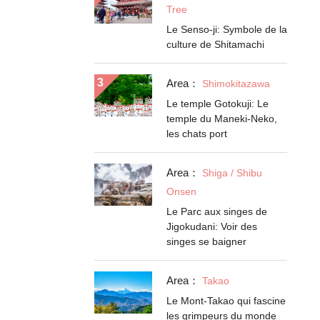
Tree
Le Senso-ji: Symbole de la
culture de Shitamachi
Area：
Shimokitazawa
Le temple Gotokuji: Le
temple du Maneki-Neko,
les chats port
Area：
Shiga / Shibu
Onsen
Le Parc aux singes de
Jigokudani: Voir des
singes se baigner
Area：
Takao
Le Mont-Takao qui fascine
les grimpeurs du monde