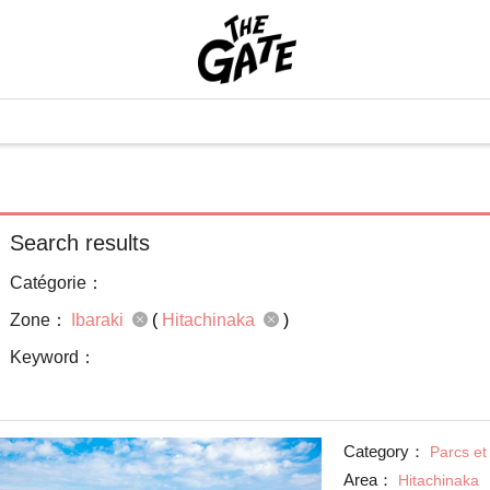
Search results
Catégorie：
Zone：
Ibaraki
(
Hitachinaka
)
Keyword：
Category：
Parcs et
Area：
Hitachinaka