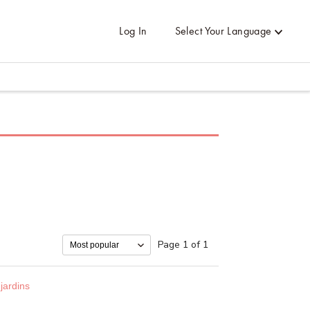
Log In
Select Your Language
Page 1 of 1
 jardins