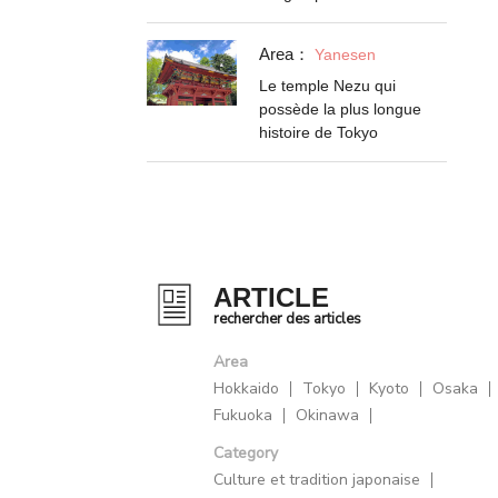
Area：
Yanesen
Le temple Nezu qui
possède la plus longue
histoire de Tokyo
ARTICLE
rechercher des articles
Area
Hokkaido
Tokyo
Kyoto
Osaka
Fukuoka
Okinawa
Category
Culture et tradition japonaise