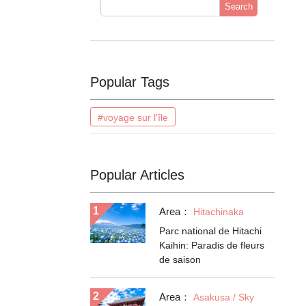
Search
Popular Tags
#voyage sur l'île
Popular Articles
Area：
Hitachinaka
Parc national de Hitachi
Kaihin: Paradis de fleurs
de saison
Area：
Asakusa / Sky