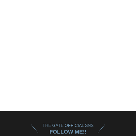
THE GATE OFFICIAL SNS
FOLLOW ME!!