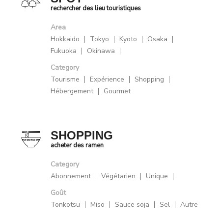
rechercher des lieu touristiques
Area
Hokkaido
Tokyo
Kyoto
Osaka
Fukuoka
Okinawa
Category
Tourisme
Expérience
Shopping
Hébergement
Gourmet
SHOPPING
acheter des ramen
Category
Abonnement
Végétarien
Unique
Goût
Tonkotsu
Miso
Sauce soja
Sel
Autre