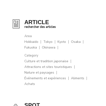
ARTICLE
rechercher des articles
Area
Hokkaido
Tokyo
Kyoto
Osaka
Fukuoka
Okinawa
Category
Culture et tradition japonaise
Attractions et sites touristiques
Nature et paysages
Événements et expériences
Aliments
Achats
SPOT