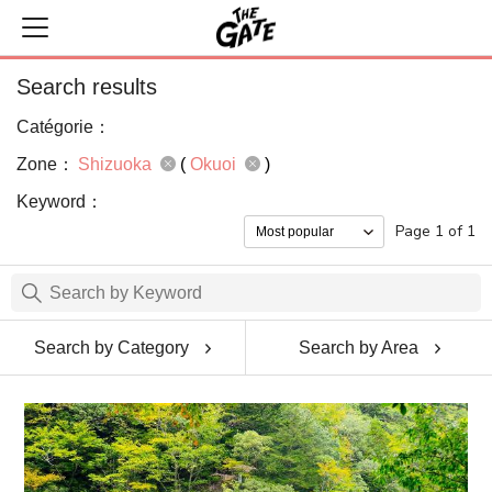
Search results
Catégorie：
Zone：
Shizuoka
(
Okuoi
)
Keyword：
Page 1 of 1
Search by Category
Search by Area