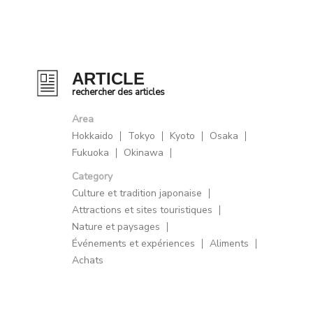
ARTICLE
rechercher des articles
Area
Hokkaido
Tokyo
Kyoto
Osaka
Fukuoka
Okinawa
Category
Culture et tradition japonaise
Attractions et sites touristiques
Nature et paysages
Événements et expériences
Aliments
Achats