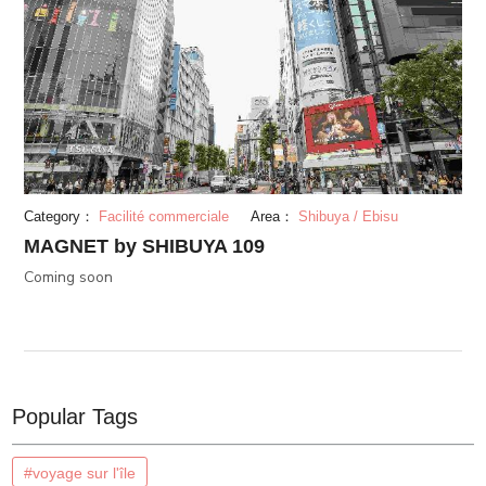
Category：
Facilité commerciale
Area：
Shibuya / Ebisu
MAGNET by SHIBUYA 109
Coming soon
Popular Tags
#voyage sur l'île