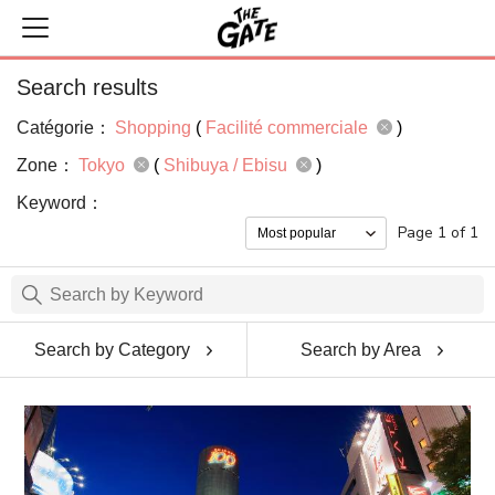
Search results
Catégorie：
Shopping
(
Facilité commerciale
)
Zone：
Tokyo
(
Shibuya / Ebisu
)
Keyword：
Page 1 of 1
Search by Category
Search by Area