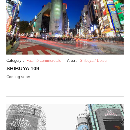
Category：
Facilité commerciale
Area：
Shibuya / Ebisu
SHIBUYA 109
Coming soon