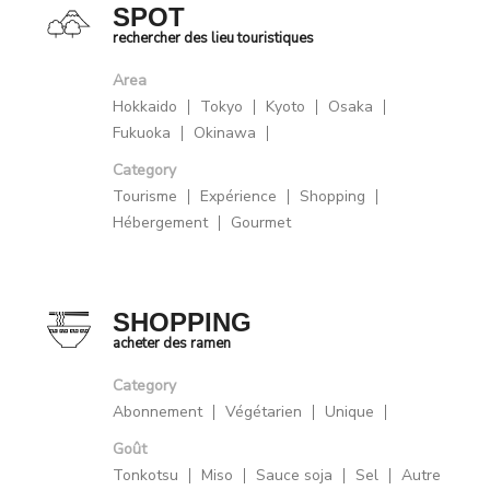
SPOT
rechercher des lieu touristiques
Area
Hokkaido
Tokyo
Kyoto
Osaka
Fukuoka
Okinawa
Category
Tourisme
Expérience
Shopping
Hébergement
Gourmet
SHOPPING
acheter des ramen
Category
Abonnement
Végétarien
Unique
Goût
Tonkotsu
Miso
Sauce soja
Sel
Autre