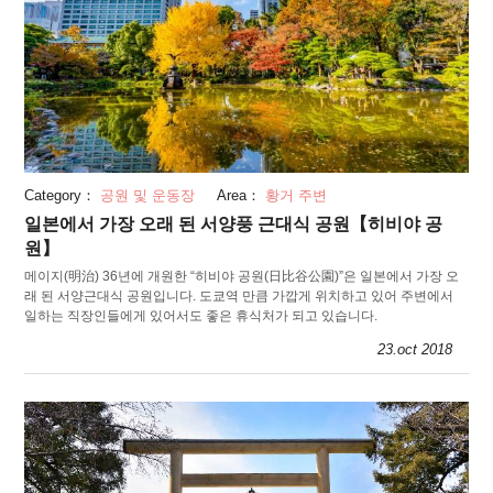
Category：
공원 및 운동장
Area：
황거 주변
일본에서 가장 오래 된 서양풍 근대식 공원【히비야 공
원】
메이지(明治) 36년에 개원한 “히비야 공원(日比谷公園)”은 일본에서 가장 오
래 된 서양근대식 공원입니다. 도쿄역 만큼 가깝게 위치하고 있어 주변에서
일하는 직장인들에게 있어서도 좋은 휴식처가 되고 있습니다.
23.oct 2018