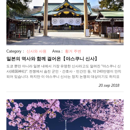
Category：
신사와 사원
Area：
황거 주변
일본의 역사와 함께 걸어온【야스쿠니 신사】
도쿄 뿐만 아니라 일본 내에서 가장 유명한 신사라고도 알려진 "야스쿠니 신
사(靖国神社)". 전쟁에서 숨진 군인・간호사・민간인 등, 약 240만명이 안치
되어 있습니다. 하지만 이 야스쿠니 신사는 정치 논쟁의 대상이기도 하지요
20.sep 2018