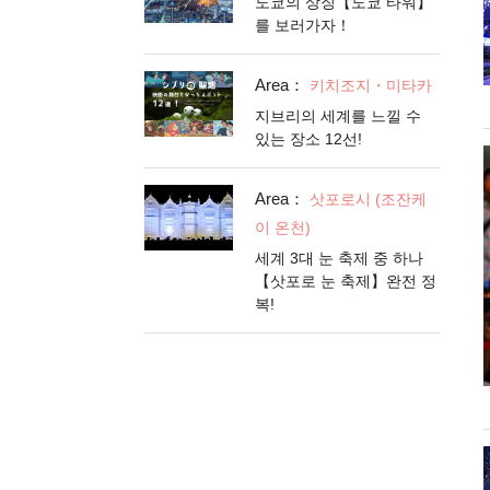
도쿄의 상징【도쿄 타워】
를 보러가자！
Area：
키치조지・미타카
지브리의 세계를 느낄 수
있는 장소 12선!
Area：
삿포로시 (조잔케
이 온천)
세계 3대 눈 축제 중 하나
【삿포로 눈 축제】완전 정
복!