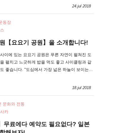
24.jul 2018
 운동장
스
공원【요요기 공원】을 소개합니다!
사이에 있는 요요기 공원은 푸른 자연이 펼쳐진 도
을 펼치고 느긋하게 밥을 먹도 좋고 사이클링과 같
도 좋습니다. "도심에서 가장 넓은 하늘이 보이는
18.jul 2018
본 문화와 전통
사카
】무료에다 예약도 필요없다? 일본
견학해보자!