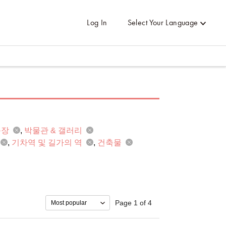
Log In
Select Your Language
동장
박물관 & 갤러리
기차역 및 길가의 역
건축물
Page 1 of 4