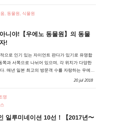
움, 동물원, 식물원
 아니야!【우에노 동물원】의 동물
자!
적으로 인기 있는 자이언트 판다가 있기로 유명합
 동쪽과 서쪽으로 나뉘어 있으며, 각 위치가 다양한
다. 매년 일본 최고의 방문객 수를 자랑하는 우에노
, 소개합니다.
20.jul 2018
 조명
스
 일루미네이션 10선！【2017년〜