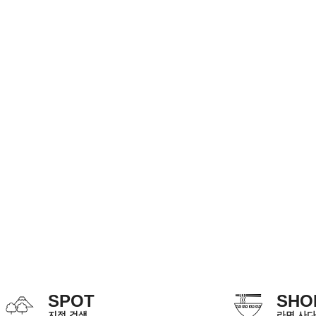
SPOT
SHO
지점 검색
라면 사다