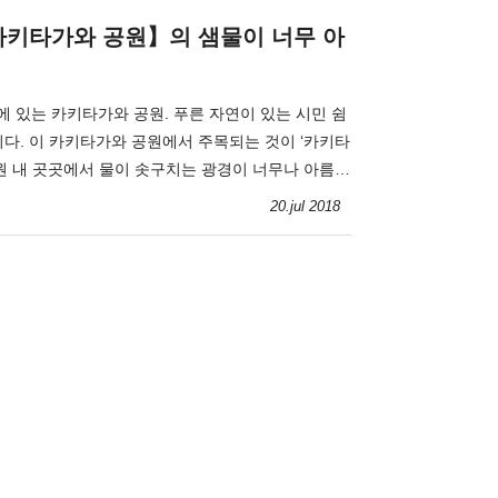
키타가와 공원】의 샘물이 너무 아
 있는 카키타가와 공원. 푸른 자연이 있는 시민 쉼
니다. 이 카키타가와 공원에서 주목되는 것이 ‘카키타
공원 내 곳곳에서 물이 솟구치는 광경이 너무나 아름다
거운 주목을 끌고 있는 곳입니다.
20.jul 2018