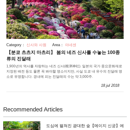
Category：
신사와 사원
Area：
야네센
【분쿄 츠츠지 마츠리】 봄의 네즈 신사를 수놓는 100종
류의 진달래
1,900년의 역사를 자랑하는 네즈 신사(根津神社). 일본의 국가 중요문화재로
지정된 배전 등도 물론 꼭 봐야할 명소이지만, 사실 도쿄 내 유수의 진달래 명
소로 유명합니다. 경내에 피는 진달래의 수는 약 3,000주.
18.jul 2018
Recommended Articles
도심에 펼쳐진 광대한 숲【메이지 신궁】에