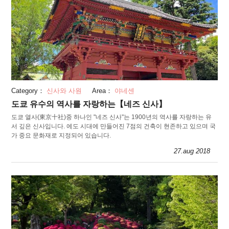
Category：
신사와 사원
Area：
야네센
도쿄 유수의 역사를 자랑하는【네즈 신사】
도쿄 열사(東京十社)중 하나인 "네즈 신사"는 1900년의 역사를 자랑하는 유
서 깊은 신사입니다. 에도 시대에 만들어진 7점의 건축이 현존하고 있으며 국
가 중요 문화재로 지정되어 있습니다.
27.aug 2018