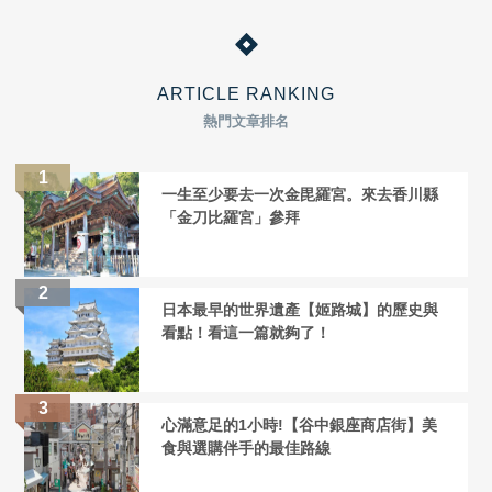
ARTICLE RANKING
熱門文章排名
一生至少要去一次金毘羅宮。來去香川縣
「金刀比羅宮」參拜
日本最早的世界遺產【姬路城】的歷史與
看點！看這一篇就夠了！
心滿意足的1小時!【谷中銀座商店街】美
食與選購伴手的最佳路線