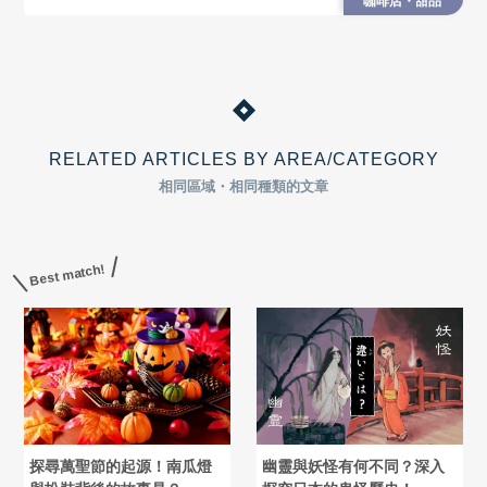
咖啡店・甜品
RELATED ARTICLES BY AREA/CATEGORY
相同區域・相同種類的文章
Best match!
探尋萬聖節的起源！南瓜燈
幽靈與妖怪有何不同？深入