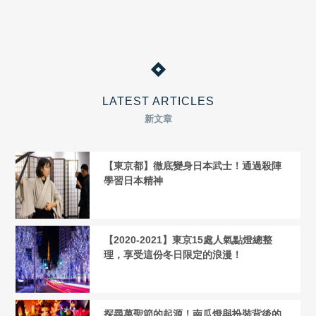
LATEST ARTICLES
新文章
【東京都】徹底變身日本武士！通過殺陣
學習日本精神
【2020-2021】東京15處人氣點燈總整
理，享受這份冬日限定的浪漫！
探尋萬聖節的起源！南瓜燈與扮裝背後的