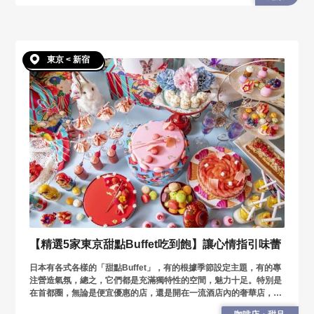
東京 < 新宿
【精選5家東京甜點Buffet吃到飽】讓心情指引味蕾
日本有各式各樣的「甜點Buffet」，有的根據季節設定主題，有的專
注營造氣氛，總之，它們都是充滿獨特性的空間，魅力十足。特別是
在首都圈，無論是便宜優惠的店，還是開在一流酒店內的奢華店，總
有一款符合您當天的心情。