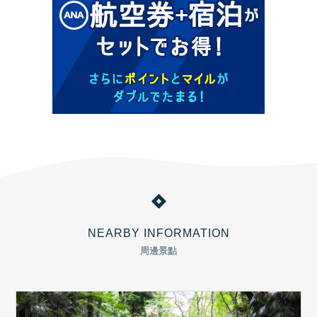
NEARBY INFORMATION
周邊景點