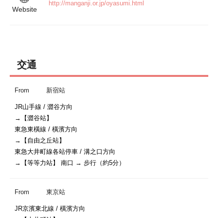
http://manganji.or.jp/oyasumi.html
Website
交通
From
新宿站
JR山手線 / 澀谷方向

→【澀谷站】

東急東橫線 / 橫濱方向

→【自由之丘站】

東急大井町線各站停車 / 溝之口方向

From
東京站
JR京濱東北線 / 橫濱方向
