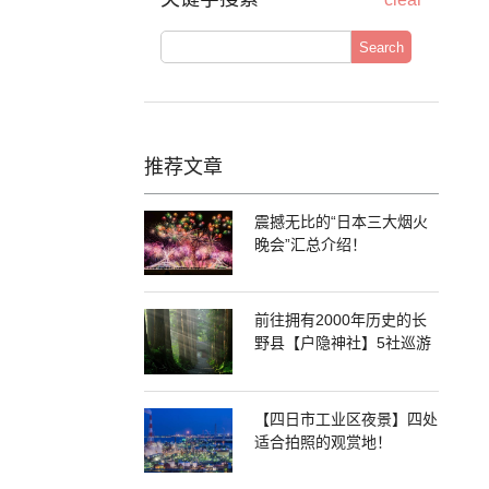
Search
推荐文章
震撼无比的“日本三大烟火
晚会”汇总介绍！
前往拥有2000年历史的长
野县【户隐神社】5社巡游
【四日市工业区夜景】四处
适合拍照的观赏地！