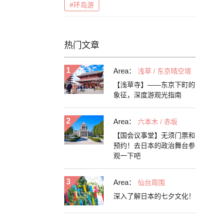
#环岛游
热门文章
Area：
浅草 / 东京晴空塔
【浅草寺】——东京下町的
象征，深度游观光指南
Area：
六本木 / 赤坂
【国会议事堂】无须门票和
预约！去日本的政治舞台参
观一下吧
Area：
仙台周围
深入了解日本的七夕文化！