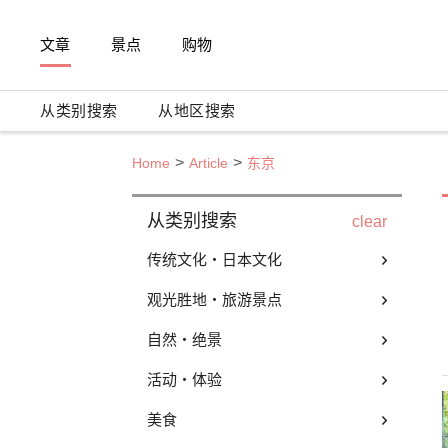
文章
景点
购物
从类别搜索
从地区搜索
Home
Article
东京
从类别搜索
clear
传统文化・日本文化
观光胜地・旅游景点
自然・绝景
活动・体验
美食