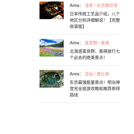
Area：
浅草 / 东京晴空塔
日本传统工艺品介绍，八个
地区分别详细解说！【完整
收录版】
Area：
富良野 / 美瑛
北海道富良野、美瑛旅行七
个必去的绝美景点！
Area：
涩谷 / 惠比寿
东京最强能量景点！明治神
宫完全旅游攻略和推荐参拜
路线