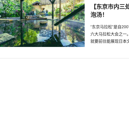
【东京市内三
泡汤！
“东京马拉松”是自2
六大马拉松大会之一。
就要前往能展现日本
马拉松终点就能轻松