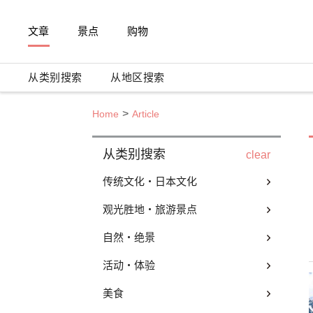
文章
景点
购物
从类别搜索
从地区搜索
Home
Article
从类别搜索
clear
传统文化・日本文化
观光胜地・旅游景点
自然・绝景
活动・体验
美食