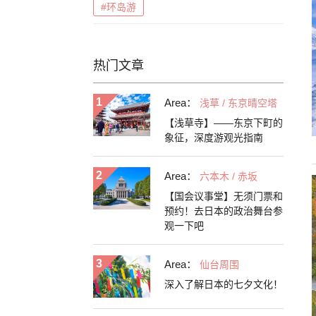
#环岛游
热门文章
Area：
浅草 / 东京晴空塔
【浅草寺】——东京下町的
象征，深度游观光指南
Area：
六本木 / 赤坂
【国会议事堂】无须门票和
预约！去日本的政治舞台参
观一下吧
Area：
仙台周围
深入了解日本的七夕文化！