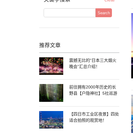
Search
推荐文章
震撼无比的“日本三大烟火
晚会”汇总介绍！
前往拥有2000年历史的长
野县【户隐神社】5社巡游
【四日市工业区夜景】四处
适合拍照的观赏地！