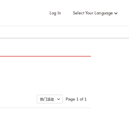
Log In
Select Your Language
Page 1 of 1