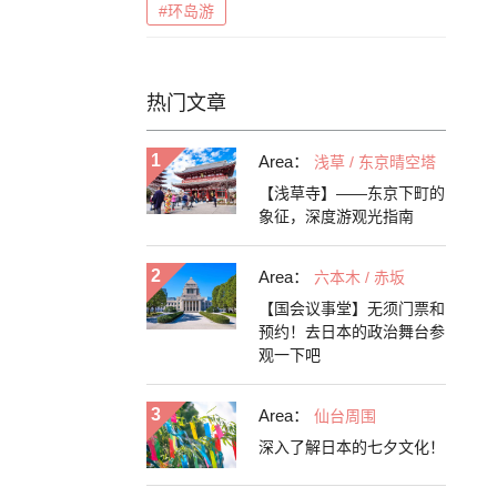
#环岛游
热门文章
Area：
浅草 / 东京晴空塔
【浅草寺】——东京下町的
象征，深度游观光指南
Area：
六本木 / 赤坂
【国会议事堂】无须门票和
预约！去日本的政治舞台参
观一下吧
Area：
仙台周围
深入了解日本的七夕文化！