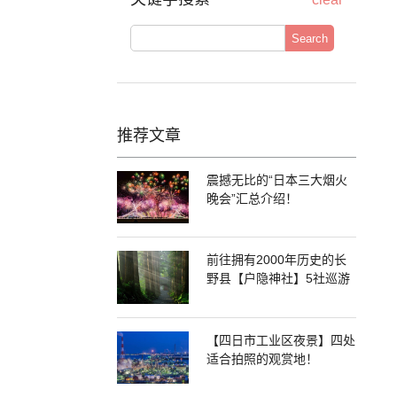
Search
推荐文章
震撼无比的“日本三大烟火
晚会”汇总介绍！
前往拥有2000年历史的长
野县【户隐神社】5社巡游
【四日市工业区夜景】四处
适合拍照的观赏地！