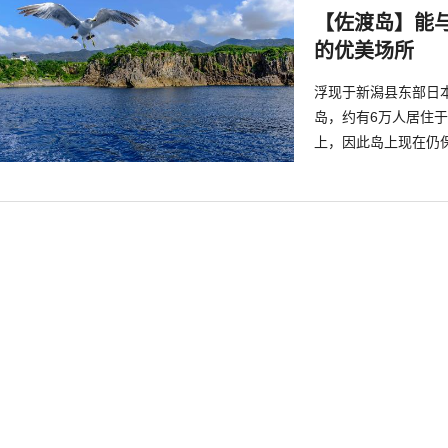
【佐渡岛】能
的优美场所
浮现于新潟县东部日
岛，约有6万人居住于
上，因此岛上现在仍