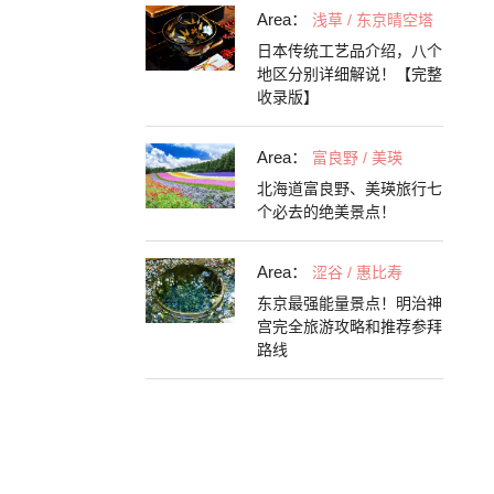
Area：
浅草 / 东京晴空塔
日本传统工艺品介绍，八个
地区分别详细解说！【完整
收录版】
Area：
富良野 / 美瑛
北海道富良野、美瑛旅行七
个必去的绝美景点！
Area：
涩谷 / 惠比寿
东京最强能量景点！明治神
宫完全旅游攻略和推荐参拜
路线