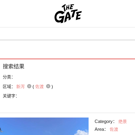
搜索结果
分类：
区域：
新泻
(
佐渡
)
关键字：
Category：
绝景
Area：
佐渡