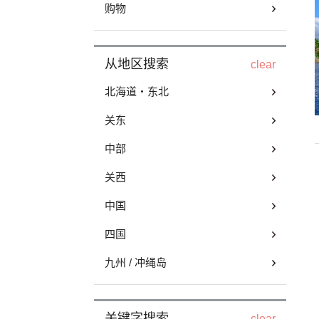
购物
从地区搜索
clear
北海道・东北
关东
中部
关西
中国
四国
九州 / 冲绳岛
关键字搜索
clear