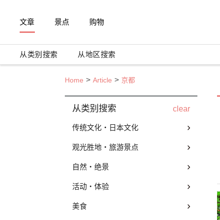
文章
景点
购物
从类别搜索
从地区搜索
Home
Article
京都
从类别搜索
clear
传统文化・日本文化
观光胜地・旅游景点
自然・绝景
活动・体验
美食