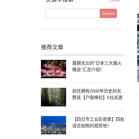
Search
推荐文章
震撼无比的“日本三大烟火
晚会”汇总介绍！
前往拥有2000年历史的长
野县【户隐神社】5社巡游
【四日市工业区夜景】四处
适合拍照的观赏地！