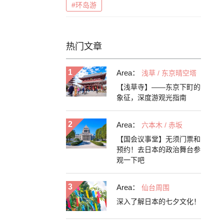
#环岛游
热门文章
Area：
浅草 / 东京晴空塔
【浅草寺】——东京下町的
象征，深度游观光指南
Area：
六本木 / 赤坂
【国会议事堂】无须门票和
预约！去日本的政治舞台参
观一下吧
Area：
仙台周围
深入了解日本的七夕文化！