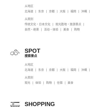
从地区
北海道
东京
京都
大阪
福岡
沖縄
从类别
传统文化・日本文化
观光胜地・旅游景点
自然・绝景
活动・体验
美食
购物
SPOT
搜索景点
从地区
北海道
东京
京都
大阪
福岡
沖縄
从类别
观光
体验
购物
住宿
美食
SHOPPING