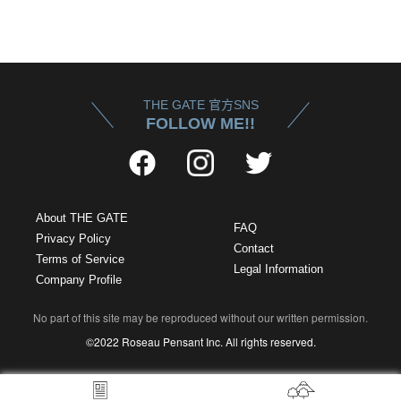
THE GATE 官方SNS
FOLLOW ME!!
About THE GATE
FAQ
Privacy Policy
Contact
Terms of Service
Legal Information
Company Profile
No part of this site may be reproduced without our written permission.
©2022 Roseau Pensant Inc. All rights reserved.