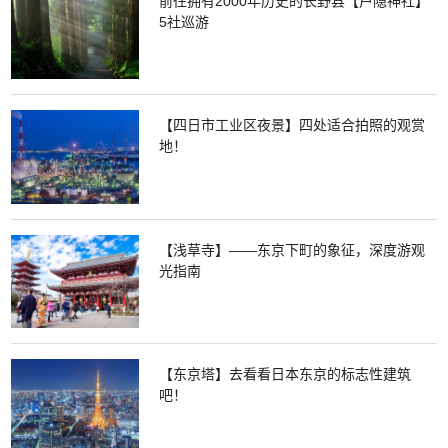
前往拥有2000年历史的长野县【户隐神社】
5社巡游
【四日市工业区夜景】四处适合拍照的观赏
地！
【浅草寺】——东京下町的象征，深度游观
光指南
【东京塔】去看看日本东京的标志性建筑
吧！