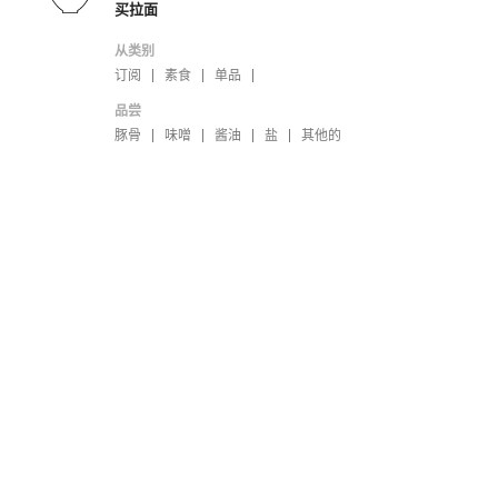
买拉面
从类别
订阅
素食
单品
品尝
豚骨
味噌
酱油
盐
其他的