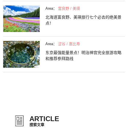
Area：
富良野 / 美瑛
北海道富良野、美瑛旅行七个必去的绝美景
点！
Area：
涩谷 / 惠比寿
东京最强能量景点！明治神宫完全旅游攻略
和推荐参拜路线
ARTICLE
搜索文章