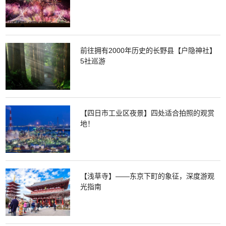
前往拥有2000年历史的长野县【户隐神社】
5社巡游
【四日市工业区夜景】四处适合拍照的观赏
地！
【浅草寺】——东京下町的象征，深度游观
光指南