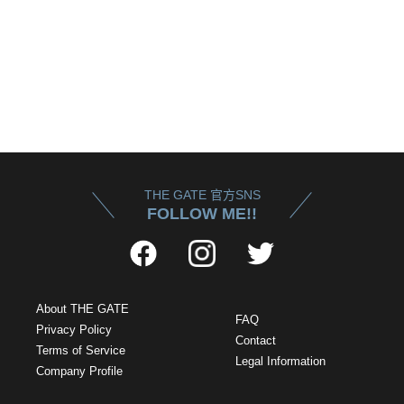
THE GATE 官方SNS
FOLLOW ME!!
About THE GATE
FAQ
Privacy Policy
Contact
Terms of Service
Legal Information
Company Profile