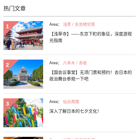
热门文章
Area：
浅草 / 东京晴空塔
【浅草寺】——东京下町的象征，深度游观
光指南
Area：
六本木 / 赤坂
【国会议事堂】无须门票和预约！去日本的
政治舞台参观一下吧
Area：
仙台周围
深入了解日本的七夕文化！