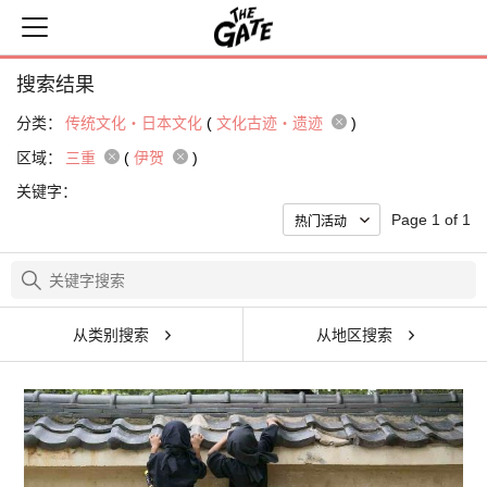
搜索结果
分类：
传统文化・日本文化
(
文化古迹・遗迹
)
区域：
三重
(
伊贺
)
关键字：
Page 1 of 1
从类别搜索
从地区搜索