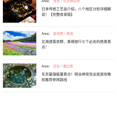
Area：
浅草 / 东京晴空塔
日本传统工艺品介绍，八个地区分别详细解
说！【完整收录版】
Area：
富良野 / 美瑛
北海道富良野、美瑛旅行七个必去的绝美景
点！
Area：
涩谷 / 惠比寿
东京最强能量景点！明治神宫完全旅游攻略
和推荐参拜路线