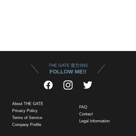
THE GATE 官方SNS
FOLLOW ME!!
About THE GATE
FAQ
Privacy Policy
Contact
Terms of Service
Legal Information
Company Profile