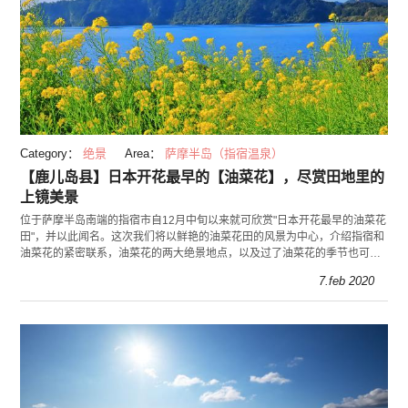
Category：
绝景
Area：
萨摩半岛（指宿温泉）
【鹿儿岛县】日本开花最早的【油菜花】，尽赏田地里的
上镜美景
位于萨摩半岛南端的指宿市自12月中旬以来就可欣赏"日本开花最早的油菜花
田"，并以此闻名。这次我们将以鲜艳的油菜花田的风景为中心，介绍指宿和
油菜花的紧密联系，油菜花的两大绝景地点，以及过了油菜花的季节也可欣
赏的指宿的精彩之地。
7.feb 2020