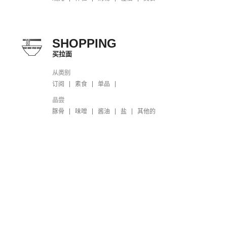
SHOPPING
买拉面
从类别
订阅
素食
单品
品尝
豚骨
味噌
酱油
盐
其他的