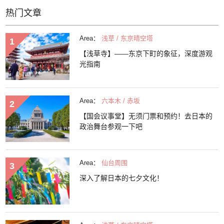
热门文章
Area：
浅草 / 东京晴空塔
【浅草寺】——东京下町的象征，深度游观
光指南
Area：
六本木 / 赤坂
【国会议事堂】无须门票和预约！去日本的
政治舞台参观一下吧
Area：
仙台周围
深入了解日本的七夕文化！