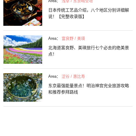
Area：
浅草 / 东京晴空塔
日本传统工艺品介绍，八个地区分别详细解
说！【完整收录版】
Area：
富良野 / 美瑛
北海道富良野、美瑛旅行七个必去的绝美景
点！
Area：
涩谷 / 惠比寿
东京最强能量景点！明治神宫完全旅游攻略
和推荐参拜路线