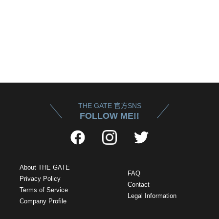
THE GATE 官方SNS
FOLLOW ME!!
About THE GATE
FAQ
Privacy Policy
Contact
Terms of Service
Legal Information
Company Profile