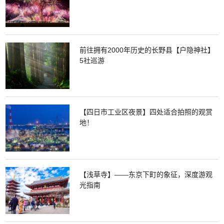
前往拥有2000年历史的长野县【户隐神社】
5社巡游
【四日市工业区夜景】四处适合拍照的观赏
地！
【浅草寺】——东京下町的象征，深度游观
光指南