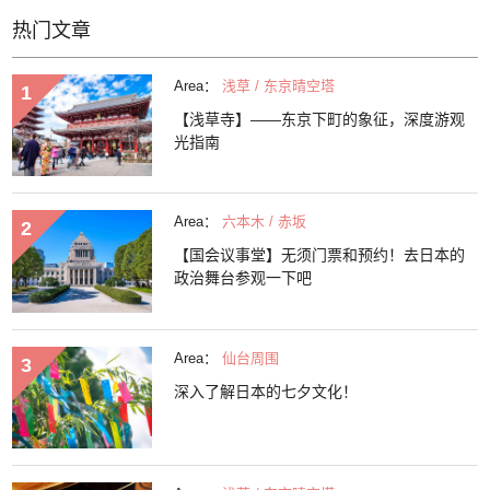
热门文章
Area：
浅草 / 东京晴空塔
【浅草寺】——东京下町的象征，深度游观
光指南
Area：
六本木 / 赤坂
【国会议事堂】无须门票和预约！去日本的
政治舞台参观一下吧
Area：
仙台周围
深入了解日本的七夕文化！