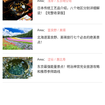
Area：
浅草 / 东京晴空塔
日本传统工艺品介绍，八个地区分别详细解
说！【完整收录版】
Area：
富良野 / 美瑛
北海道富良野、美瑛旅行七个必去的绝美景
点！
Area：
涩谷 / 惠比寿
东京最强能量景点！明治神宫完全旅游攻略
和推荐参拜路线