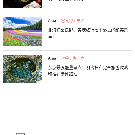
Area：
富良野 / 美瑛
北海道富良野、美瑛旅行七个必去的绝美景
点！
Area：
涩谷 / 惠比寿
东京最强能量景点！明治神宫完全旅游攻略
和推荐参拜路线