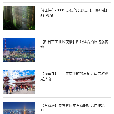
前往拥有2000年历史的长野县【户隐神社】
5社巡游
【四日市工业区夜景】四处适合拍照的观赏
地！
【浅草寺】——东京下町的象征，深度游观
光指南
【东京塔】去看看日本东京的标志性建筑
吧！