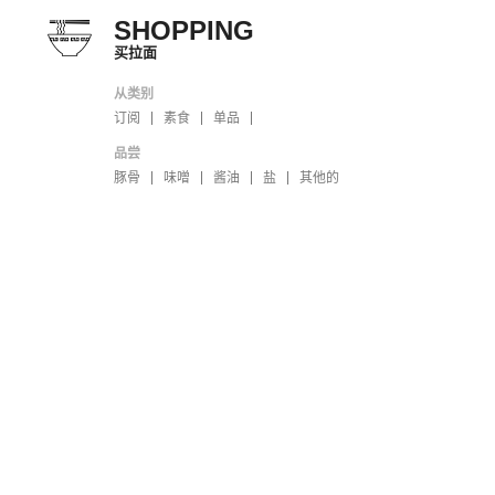
SHOPPING
买拉面
从类别
订阅
素食
单品
品尝
豚骨
味噌
酱油
盐
其他的