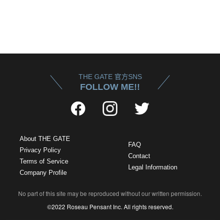
THE GATE 官方SNS
FOLLOW ME!!
About THE GATE
FAQ
Privacy Policy
Contact
Terms of Service
Legal Information
Company Profile
No part of this site may be reproduced without our written permission.
©2022 Roseau Pensant Inc. All rights reserved.