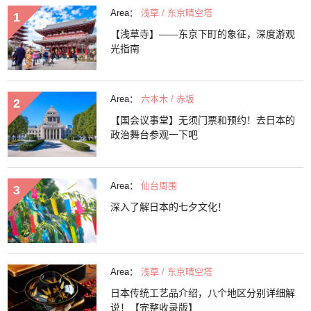
Area：
浅草 / 东京晴空塔
【浅草寺】——东京下町的象征，深度游观
光指南
Area：
六本木 / 赤坂
【国会议事堂】无须门票和预约！去日本的
政治舞台参观一下吧
Area：
仙台周围
深入了解日本的七夕文化！
Area：
浅草 / 东京晴空塔
日本传统工艺品介绍，八个地区分别详细解
说！【完整收录版】