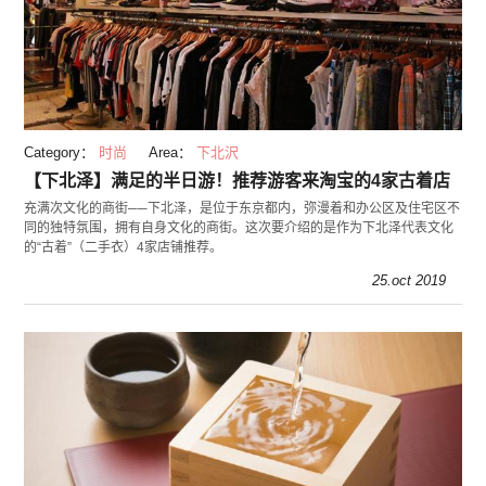
Category：
时尚
Area：
下北沢
【下北泽】满足的半日游！推荐游客来淘宝的4家古着店
充满次文化的商街──下北泽，是位于东京都内，弥漫着和办公区及住宅区不
同的独特氛围，拥有自身文化的商街。这次要介绍的是作为下北泽代表文化
的“古着”（二手衣）4家店铺推荐。
25.oct 2019