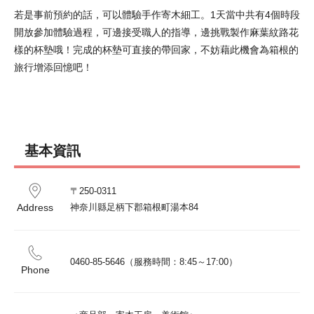
若是事前預約的話，可以體驗手作寄木細工。1天當中共有4個時段
開放參加體驗過程，可邊接受職人的指導，邊挑戰製作麻葉紋路花
樣的杯墊哦！完成的杯墊可直接的帶回家，不妨藉此機會為箱根的
旅行增添回憶吧！
基本資訊
〒250-0311

Address
神奈川縣足柄下郡箱根町湯本84
0460-85-5646（服務時間：8:45～17:00）
Phone