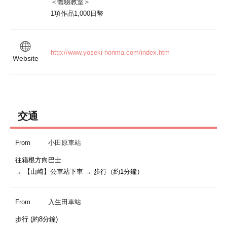
＜體驗教室＞

1項作品1,000日幣
http://www.yoseki-honma.com/index.htm
Website
交通
From
小田原車站
往箱根方向巴士

→ 【山崎】公車站下車 → 步行（約1分鐘）
From
入生田車站
步行 (約8分鐘)