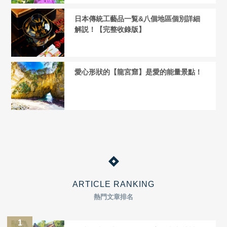
日本傳統工藝品一覧&八個地區個別詳細
解説！【完整收錄版】
愛心形狀的【龍宮窟】是愛的能量景點！
ARTICLE RANKING
熱門文章排名