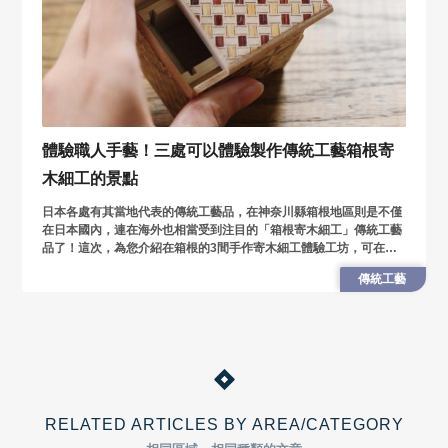
體驗職人手藝！三處可以體驗製作傳統工藝箱根寄
木細工的景點
日本各處有其當地代表的傳統工藝品，在神奈川縣箱根地區則是不僅
在日本國內，連在海外也相當受到注目的「箱根寄木細工」傳統工藝
品了！這次，為您介紹在箱根的3間手作寄木細工體驗工坊，可在此
見識和學習到職人們傳承下來的傳統工藝製作過程的魅力哦！
傳統工藝
RELATED ARTICLES BY AREA/CATEGORY