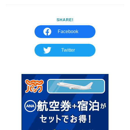
SHARE!
Facebook
Twitter