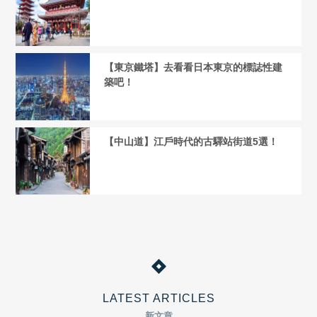
【東京鐵塔】去看看日本東京的標誌性建
築吧！
【中山道】江戶時代的古驛站街道5選！
LATEST ARTICLES
新文章