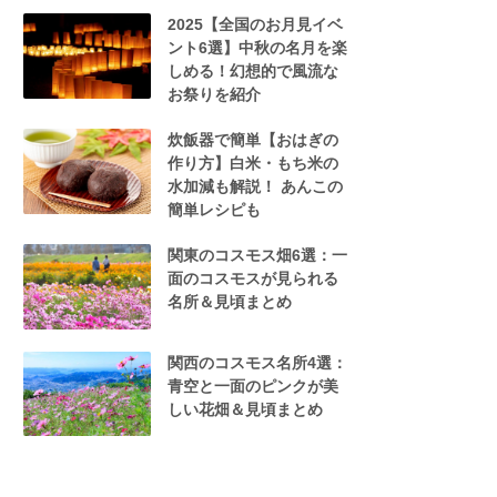
2025【全国のお月見イベ
ント6選】中秋の名月を楽
しめる！幻想的で風流な
お祭りを紹介
炊飯器で簡単【おはぎの
作り方】白米・もち米の
水加減も解説！ あんこの
簡単レシピも
関東のコスモス畑6選：一
面のコスモスが見られる
名所＆見頃まとめ
関西のコスモス名所4選：
青空と一面のピンクが美
しい花畑＆見頃まとめ