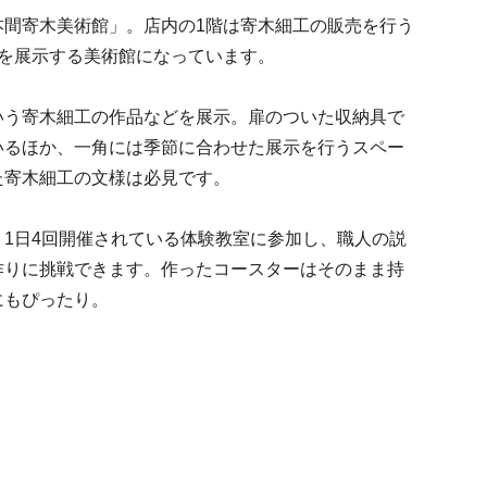
本間寄木美術館」。店内の1階は寄木細工の販売を行う
ちを展示する美術館になっています。
いう寄木細工の作品などを展示。扉のついた収納具で
いるほか、一角には季節に合わせた展示を行うスペー
た寄木細工の文様は必見です。
1日4回開催されている体験教室に参加し、職人の説
作りに挑戦できます。作ったコースターはそのまま持
にもぴったり。