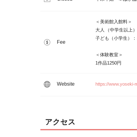
＜美術館入館料＞

大人	（中学生以上）：500円

子ども（小学生）：3
Fee
＜体験教室＞

1作品1250円
Website
https://www.yoseki
アクセス