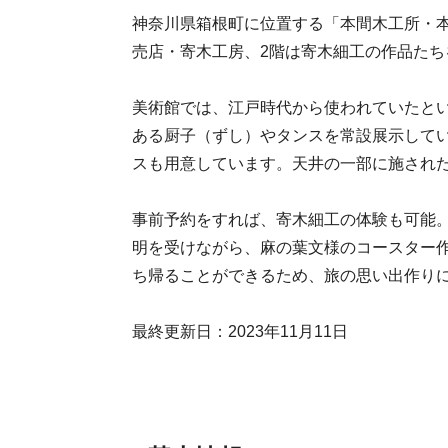
神奈川県箱根町に位置する「本間木工所・
売店・寄木工房、2階は寄木細工の作品た
美術館では、江戸時代から使われていたと
ある厨子（ずし）やタンスを常設展示して
スも用意しています。天井の一部に施され
事前予約をすれば、寄木細工の体験も可能。
明を受けながら、麻の葉文様のコースター
ち帰ることができるため、旅の思い出作り
最終更新日：2023年11月11日