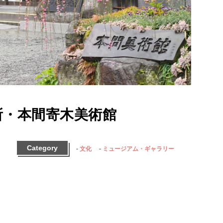
所・本間寄木美術館
Category
文化
ミュージアム・ギャラリー