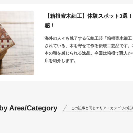
【箱根寄木細工】体験スポット3選
感！
海外の人々も魅了する伝統工芸「箱根寄木細工
されている、木を寄せて作る伝統工芸品です。
本の和を感じられる逸品。今回は箱根で職人か
店を紹介します。
 by Area/Category
この記事と同じエリア・カテゴリの記