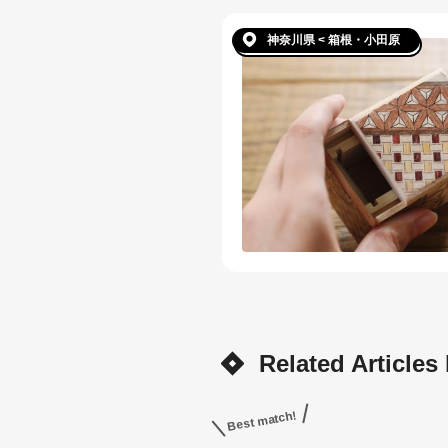
神奈川県 < 箱根・小田原
Related Articles
Best match!