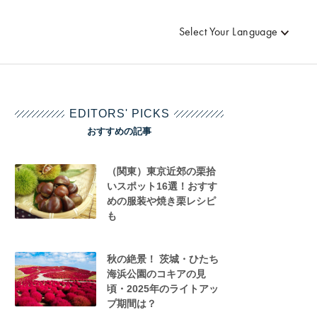
Select Your Language
EDITORS' PICKS
おすすめの記事
（関東）東京近郊の栗拾
いスポット16選！おすす
めの服装や焼き栗レシピ
も
秋の絶景！ 茨城・ひたち
海浜公園のコキアの見
頃・2025年のライトアッ
プ期間は？