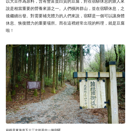
以大豆作為原料，含有豐富蛋白質的豆腐，對在宿驛休息的旅人來
說是相當重要的營養來源之一。人們橫跨群山，並在宿驛休息，之
後繼續出發。對需要補充體力的人們來說，宿驛是一個可以讓身體
休息、恢復體力的重要場所。而在這裡經常出現的料理，就是豆腐
啦！
箱根是東海道五十三次的其中一個宿驛