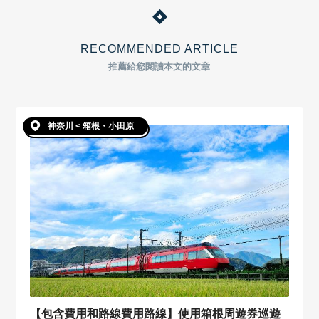
RECOMMENDED ARTICLE
推薦給您閱讀本文的文章
神奈川 < 箱根・小田原
【包含費用和路線費用路線】使用箱根周遊券巡遊