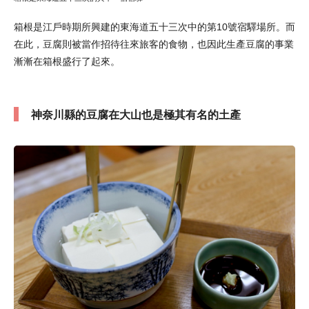
箱根是江戶時期所興建的東海道五十三次中的第10號宿驛場所。而
在此，豆腐則被當作招待往來旅客的食物，也因此生產豆腐的事業
漸漸在箱根盛行了起來。
神奈川縣的豆腐在大山也是極其有名的土產