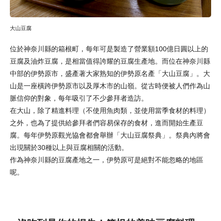
大山豆腐
位於神奈川縣的箱根町，每年可是製造了營業額100億日圓以上的
豆腐及油炸豆腐，是相當值得誇耀的豆腐生產地。而位在神奈川縣
中部的伊勢原市，盛產著大家熟知的伊勢原名產「大山豆腐」。大
山是一座橫跨伊勢原市以及厚木市的山嶺。從古時便被人們作為山
脈信仰的對象，每年吸引了不少參拜者造訪。
在大山，除了精進料理（不使用魚肉類，並使用當季食材的料理）
之外，也為了提供給參拜者們容易保存的食材，進而開始生產豆
腐。每年伊勢原觀光協會都會舉辦「大山豆腐祭典」。祭典內將會
出現關於30種以上與豆腐相關的活動。
作為神奈川縣的豆腐產地之一，伊勢原可是絕對不能忽略的地區
呢。