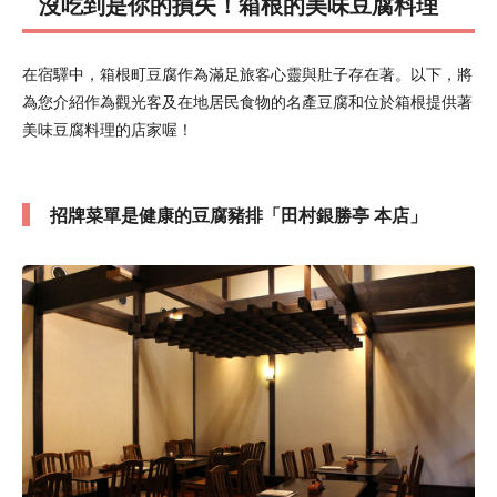
沒吃到是你的損失！箱根的美味豆腐料理
在宿驛中，箱根町豆腐作為滿足旅客心靈與肚子存在著。以下，將
為您介紹作為觀光客及在地居民食物的名產豆腐和位於箱根提供著
美味豆腐料理的店家喔！
招牌菜單是健康的豆腐豬排「田村銀勝亭 本店」