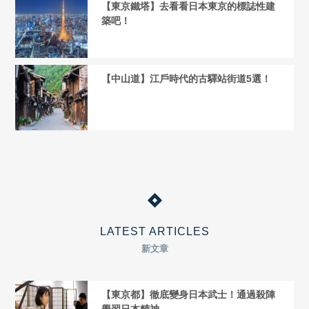
【東京鐵塔】去看看日本東京的標誌性建
築吧！
【中山道】江戶時代的古驛站街道5選！
LATEST ARTICLES
新文章
【東京都】徹底變身日本武士！通過殺陣
學習日本精神