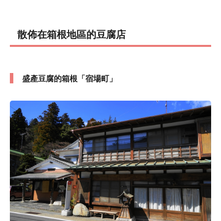
散佈在箱根地區的豆腐店
盛產豆腐的箱根「宿場町」