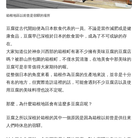
箱根地區以前曾是宿驛的場所
豆腐從古代開始便為日本飲食代表的一員。不論是當作減肥或是健
康食品，豆腐早已深植於日本的飲食當中，成為了不可或缺的存
在。
大家知道位於神奈川西部的箱根町有著不少擁有美味豆腐的豆腐店
嗎？被群山所包圍的箱根町，不僅水質清澈，在地美食中那美味的
豆腐可是非常值得大家期待的喔。
從整個日本的角度來看，箱根作為豆腐的生產地來說，並非是十分
有名的地方，但實際造訪這裡的話，可能會遇到不少豆腐店以及使
用豆腐的美味料理也說不定呢。
那麼，為什麼箱根地區會有這麼多豆腐店呢？
豆腐之所以深植於箱根的其中一個原因是因為箱根以前曾是供往來
人們時休息的宿驛。