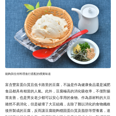
能夠與任何料理進行搭配的樸實味道
富含豐富蛋白質且低卡路里的豆腐，不論是作為健康食品還是減肥
食品都具有相當的人氣。此外，豆腐極高的消化吸收率，不僅對腸
胃友善，也是男女老少都可以安心享用的食物。作為原材料的大豆
雖然不易消化，但是破壞了大豆組織，去除了難以消化的食物纖維
後所製成的豆腐，反而讓豆腐能夠穩固蛋白質及脂肪等營養素，達