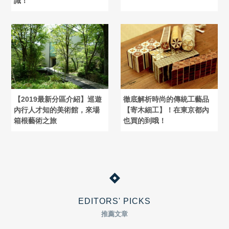
識！
【2019最新分區介紹】巡遊
徹底解析時尚的傳統工藝品
內行人才知的美術館，來場
【寄木細工】！在東京都內
箱根藝術之旅
也買的到哦！
EDITORS' PICKS
推薦文章