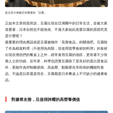
從古至今便被日本愛著的「豆腐」
正如本文章前面所說，豆腐出現在亞洲圈中的日常生活，並被大家
喜愛著，日本自然也不能免俗。不過大家如此喜愛豆腐的原因究竟
是什麼呢？
最重要的理由應該就是豆腐被稱作「長壽食品」的關係吧。豆腐除
了作為精進料理（不使用魚肉類，並使用當季食材的料理）的食材
出現在僧侶們的餐桌上之外，經常食用豆腐的地區，更有著不少長
壽人士的功績。近年來，科學也證實豆腐除了是良好的蛋白質食品
外，更能作為抑制糖尿病、高血壓、動脈硬化等疾病的機能性食
品。不論是以前還是現在，豆腐都是日本餐桌上不可缺少的健康食
品。
對腸胃友善，且值得誇耀的高營養價值