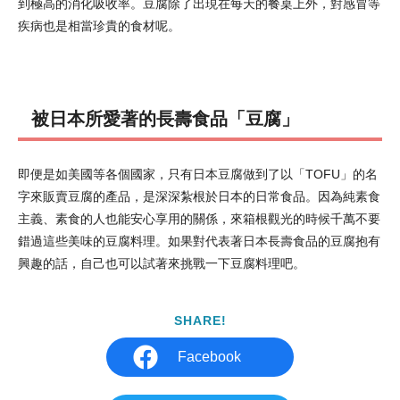
到極高的消化吸收率。豆腐除了出現在每天的餐桌上外，對感冒等
疾病也是相當珍貴的食材呢。
被日本所愛著的長壽食品「豆腐」
即便是如美國等各個國家，只有日本豆腐做到了以「TOFU」的名
字來販賣豆腐的產品，是深深紮根於日本的日常食品。因為純素食
主義、素食的人也能安心享用的關係，來箱根觀光的時候千萬不要
錯過這些美味的豆腐料理。如果對代表著日本長壽食品的豆腐抱有
興趣的話，自己也可以試著來挑戰一下豆腐料理吧。
SHARE!
Facebook