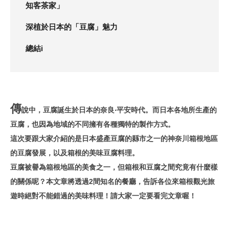
知客茶家」
深植於日本的「豆腐」魅力
總結i
傳
說中，豆腐誕生於日本的奈良‧平安時代。而日本各地所生產的
豆腐，也因為地域的不同擁有各種獨特的製作方式。
這次要跟大家介紹的是日本盛產豆腐的縣市之一的神奈川箱根地區
的豆腐發展，以及箱根的美味豆腐料理。
豆腐被譽為箱根地區的美食之一，但箱根和豆腐之間究竟有什麼樣
的關係呢？本文章將透過2間知名的餐廳，告訴各位來箱根觀光旅
遊時絕對不能錯過的美味料理！請大家一定要看完文章喔！