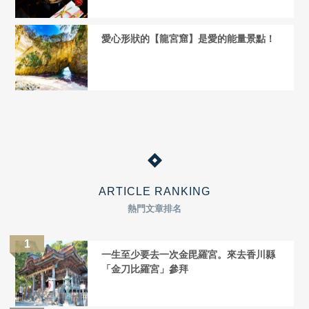
愛心形狀的【龍宮窟】是愛的能量景點！
ARTICLE RANKING
熱門文章排名
一生至少要去一次金毘羅宮。來去香川縣
「金刀比羅宮」參拜