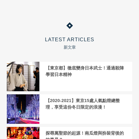
LATEST ARTICLES
新文章
【東京都】徹底變身日本武士！通過殺陣
學習日本精神
【2020-2021】東京15處人氣點燈總整
理，享受這份冬日限定的浪漫！
探尋萬聖節的起源！南瓜燈與扮裝背後的