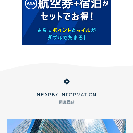
NEARBY INFORMATION
周邊景點