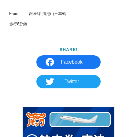
From
銀座線 溜池山王車站
步行8分鐘
SHARE!
Facebook
Twitter