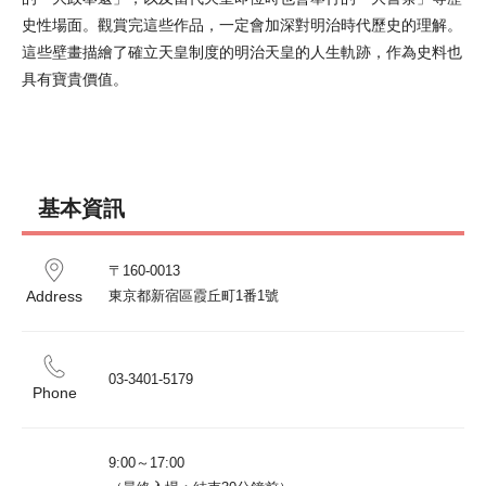
史性場面。觀賞完這些作品，一定會加深對明治時代歷史的理解。
這些壁畫描繪了確立天皇制度的明治天皇的人生軌跡，作為史料也
具有寶貴價值。
基本資訊
〒160-0013

Address
東京都新宿區霞丘町1番1號
03-3401-5179
Phone
9:00～17:00
