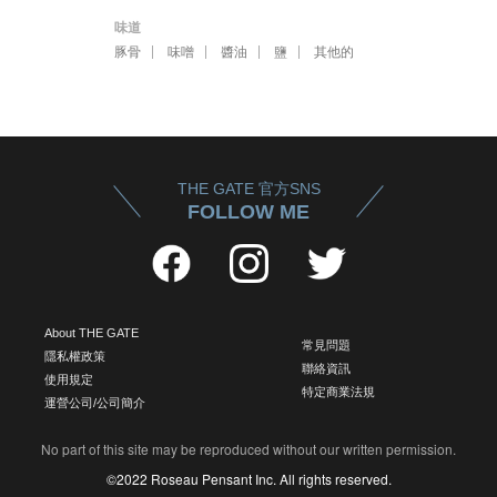
味道
豚骨
味噌
醬油
鹽
其他的
THE GATE 官方SNS
FOLLOW ME
About THE GATE
常見問題
隱私權政策
聯絡資訊
使用規定
特定商業法規
運營公司/公司簡介
No part of this site may be reproduced without our written permission.
©2022 Roseau Pensant Inc. All rights reserved.