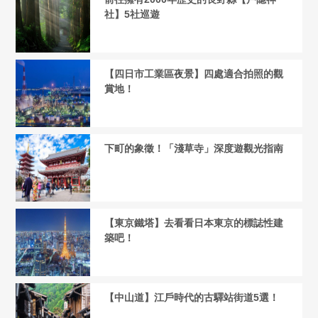
社】5社巡遊
【四日市工業區夜景】四處適合拍照的觀
賞地！
下町的象徵！「淺草寺」深度遊觀光指南
【東京鐵塔】去看看日本東京的標誌性建
築吧！
【中山道】江戶時代的古驛站街道5選！