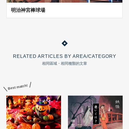
明治神宮棒球場
RELATED ARTICLES BY AREA/CATEGORY
相同區域・相同種類的文章
Best match!