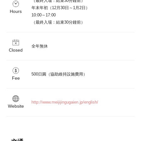
（最終入場：結束30分鐘前）

年末年初（12月30日～1月2日）

Hours
10:00～17:00

（最終入場：結束30分鐘前）
全年無休
Closed
500日圓（協助維持設施費用）
Fee
http://www.meijijingugaien.jp/english/
Website