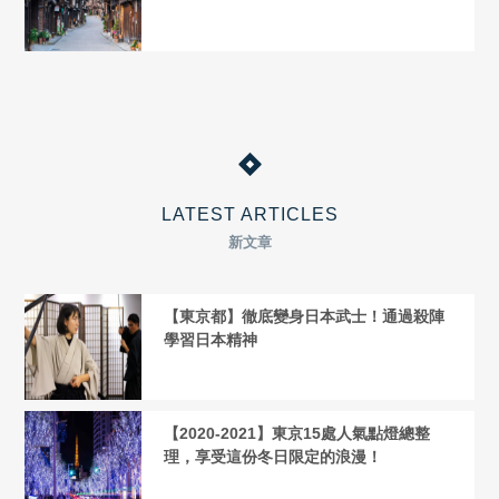
LATEST ARTICLES
新文章
【東京都】徹底變身日本武士！通過殺陣
學習日本精神
【2020-2021】東京15處人氣點燈總整
理，享受這份冬日限定的浪漫！