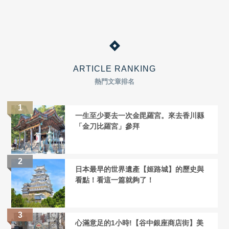
ARTICLE RANKING
熱門文章排名
一生至少要去一次金毘羅宮。來去香川縣
「金刀比羅宮」參拜
日本最早的世界遺產【姬路城】的歷史與
看點！看這一篇就夠了！
心滿意足的1小時!【谷中銀座商店街】美